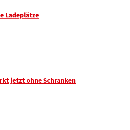
te Ladeplätze
rkt jetzt ohne Schranken