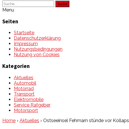
Suche
Menu
Seiten
Startseite
Datenschutzerklärung
Impressum
Nutzungsbedingungen
Nutzung von Cookies
Kategorien
Aktuelles
Automobil
Motorrad
Transport
Elektromobile
Service Ratgeber
Motorsport
Home
›
Aktuelles
›
Ostseeinsel Fehmarn stünde vor Kollaps