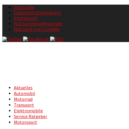
Startseite
Datenschutzerklärung
Impressum
Nutzungsbedingungen
Nutzung von Cookies
Aktuelles
Automobil
Motorrad
Transport
Elektromobile
Service Ratgeber
Motorsport