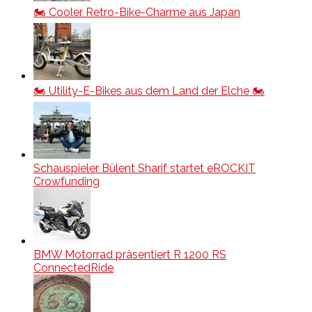
🏍️ Cooler Retro-Bike-Charme aus Japan
🏍️ Utility-E-Bikes aus dem Land der Elche 🏍️
Schauspieler Bülent Sharif startet eROCKIT
Crowfunding
BMW Motorrad präsentiert R 1200 RS
ConnectedRide