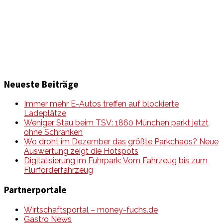
neusten Wissensstand sein, rund um das Thema –
Mobilität auf unseren Straßen.
Neueste Beiträge
Immer mehr E-Autos treffen auf blockierte
Ladeplätze
Weniger Stau beim TSV: 1860 München parkt jetzt
ohne Schranken
Wo droht im Dezember das größte Parkchaos? Neue
Auswertung zeigt die Hotspots
Digitalisierung im Fuhrpark: Vom Fahrzeug bis zum
Flurförderfahrzeug
Partnerportale
Wirtschaftsportal – money-fuchs.de
Gastro News