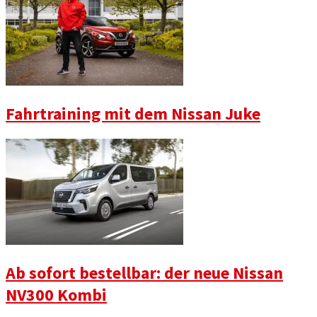
Fahrtraining mit dem Nissan Juke
Ab sofort bestellbar: der neue Nissan
NV300 Kombi