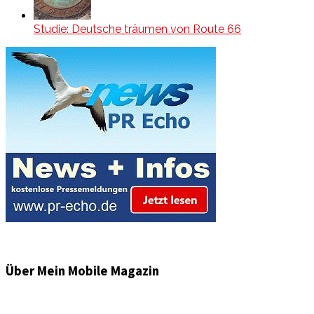
Studie: Deutsche träumen von Route 66
Über Mein Mobile Magazin
Informationen und Wissenswertes aus der mobilen Welt
zu Auto & Motorrad. Mit Mein Mobile Magazin auf dem