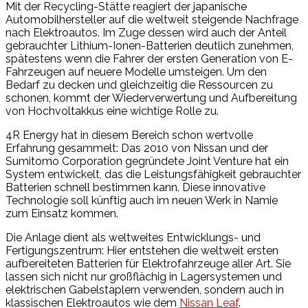
Mit der Recycling-Stätte reagiert der japanische
Automobilhersteller auf die weltweit steigende Nachfrage
nach Elektroautos. Im Zuge dessen wird auch der Anteil
gebrauchter Lithium-Ionen-Batterien deutlich zunehmen,
spätestens wenn die Fahrer der ersten Generation von E-
Fahrzeugen auf neuere Modelle umsteigen. Um den
Bedarf zu decken und gleichzeitig die Ressourcen zu
schonen, kommt der Wiederverwertung und Aufbereitung
von Hochvoltakkus eine wichtige Rolle zu.
4R Energy hat in diesem Bereich schon wertvolle
Erfahrung gesammelt: Das 2010 von Nissan und der
Sumitomo Corporation gegründete Joint Venture hat ein
System entwickelt, das die Leistungsfähigkeit gebrauchter
Batterien schnell bestimmen kann. Diese innovative
Technologie soll künftig auch im neuen Werk in Namie
zum Einsatz kommen.
Die Anlage dient als weltweites Entwicklungs- und
Fertigungszentrum: Hier entstehen die weltweit ersten
aufbereiteten Batterien für Elektrofahrzeuge aller Art. Sie
lassen sich nicht nur großflächig in Lagersystemen und
elektrischen Gabelstaplern verwenden, sondern auch in
klassischen Elektroautos wie dem
Nissan Leaf
.