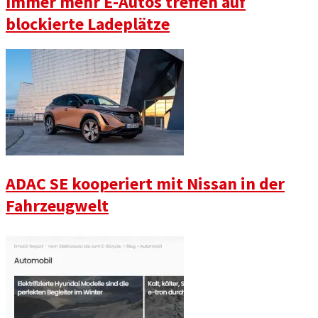
Immer mehr E-Autos treffen auf
blockierte Ladeplätze
ADAC SE kooperiert mit Nissan in der
Fahrzeugwelt