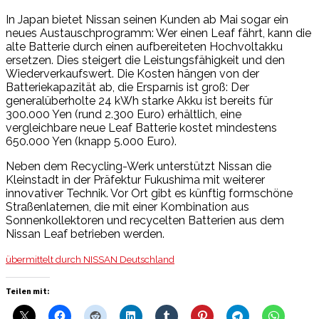
In Japan bietet Nissan seinen Kunden ab Mai sogar ein
neues Austauschprogramm: Wer einen Leaf fährt, kann die
alte Batterie durch einen aufbereiteten Hochvoltakku
ersetzen. Dies steigert die Leistungsfähigkeit und den
Wiederverkaufswert. Die Kosten hängen von der
Batteriekapazität ab, die Ersparnis ist groß: Der
generalüberholte 24 kWh starke Akku ist bereits für
300.000 Yen (rund 2.300 Euro) erhältlich, eine
vergleichbare neue Leaf Batterie kostet mindestens
650.000 Yen (knapp 5.000 Euro).
Neben dem Recycling-Werk unterstützt Nissan die
Kleinstadt in der Präfektur Fukushima mit weiterer
innovativer Technik. Vor Ort gibt es künftig formschöne
Straßenlaternen, die mit einer Kombination aus
Sonnenkollektoren und recycelten Batterien aus dem
Nissan Leaf betrieben werden.
übermittelt durch NISSAN Deutschland
Teilen mit: