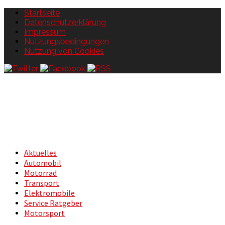
Startseite
Datenschutzerklärung
Impressum
Nutzungsbedingungen
Nutzung von Cookies
Aktuelles
Automobil
Motorrad
Transport
Elektromobile
Service Ratgeber
Motorsport