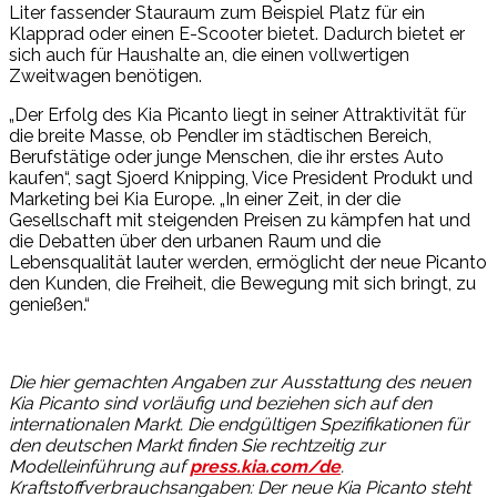
Liter fassender Stauraum zum Beispiel Platz für ein
Klapprad oder einen E-Scooter bietet. Dadurch bietet er
sich auch für Haushalte an, die einen vollwertigen
Zweitwagen benötigen.
„Der Erfolg des Kia Picanto liegt in seiner Attraktivität für
die breite Masse, ob Pendler im städtischen Bereich,
Berufstätige oder junge Menschen, die ihr erstes Auto
kaufen“, sagt Sjoerd Knipping, Vice President Produkt und
Marketing bei Kia Europe. „In einer Zeit, in der die
Gesellschaft mit steigenden Preisen zu kämpfen hat und
die Debatten über den urbanen Raum und die
Lebensqualität lauter werden, ermöglicht der neue Picanto
den Kunden, die Freiheit, die Bewegung mit sich bringt, zu
genießen.“
Die hier gemachten Angaben zur Ausstattung des neuen
Kia Picanto sind vorläufig und beziehen sich auf den
internationalen Markt. Die endgültigen Spezifikationen für
den deutschen Markt finden Sie rechtzeitig zur
Modelleinführung auf
press.kia.com/de
.
Kraftstoffverbrauchsangaben: Der neue Kia Picanto steht