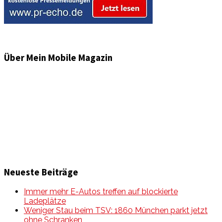
Über Mein Mobile Magazin
Informationen und Wissenswertes aus der mobilen Welt
zu Auto & Motorrad. Mit Mein Mobile Magazin auf dem
neusten Wissensstand sein, rund um das Thema –
Mobilität auf unseren Straßen.
Neueste Beiträge
Immer mehr E-Autos treffen auf blockierte
Ladeplätze
Weniger Stau beim TSV: 1860 München parkt jetzt
ohne Schranken