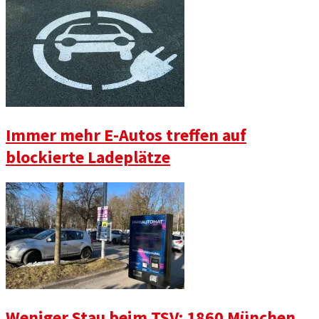
Immer mehr E-Autos treffen auf
blockierte Ladeplätze
Weniger Stau beim TSV: 1860 München