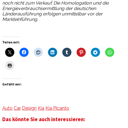
noch nicht zum Verkauf. Die Homologation und die
Energieverbrauchsermittlung der deutschen
Länderausführung erfolgen unmittelbar vor der
Markteinführung.
Teilen mit:
Gefällt mir:
Auto
Car
Design
Kia
Kia Picanto
Das könnte Sie auch interessieren: