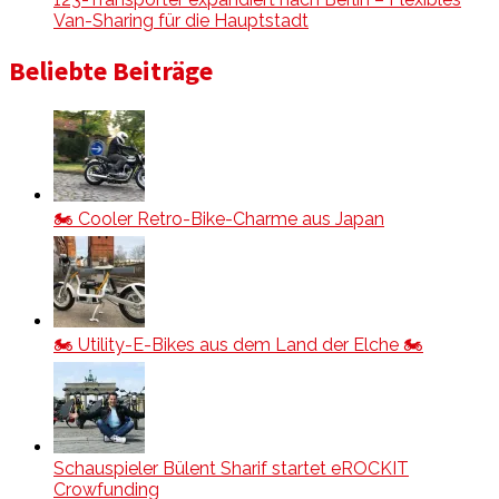
Van-Sharing für die Hauptstadt
Beliebte Beiträge
🏍️ Cooler Retro-Bike-Charme aus Japan
🏍️ Utility-E-Bikes aus dem Land der Elche 🏍️
Schauspieler Bülent Sharif startet eROCKIT
Crowfunding