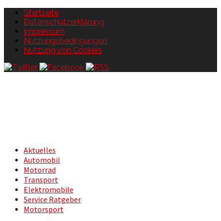
Startseite
Datenschutzerklärung
Impressum
Nutzungsbedingungen
Nutzung von Cookies
Aktuelles
Automobil
Motorrad
Transport
Elektromobile
Service Ratgeber
Motorsport