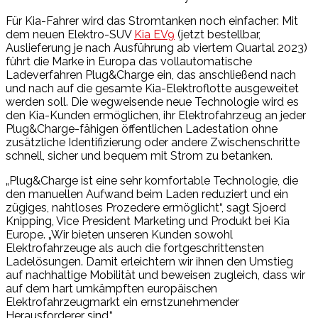
Für Kia-Fahrer wird das Stromtanken noch einfacher: Mit
dem neuen Elektro-SUV
Kia EV9
(jetzt bestellbar,
Auslieferung je nach Ausführung ab viertem Quartal 2023)
führt die Marke in Europa das vollautomatische
Ladeverfahren Plug&Charge ein, das anschließend nach
und nach auf die gesamte Kia-Elektroflotte ausgeweitet
werden soll. Die wegweisende neue Technologie wird es
den Kia-Kunden ermöglichen, ihr Elektrofahrzeug an jeder
Plug&Charge-fähigen öffentlichen Ladestation ohne
zusätzliche Identifizierung oder andere Zwischenschritte
schnell, sicher und bequem mit Strom zu betanken.
„Plug&Charge ist eine sehr komfortable Technologie, die
den manuellen Aufwand beim Laden reduziert und ein
zügiges, nahtloses Prozedere ermöglicht“, sagt Sjoerd
Knipping, Vice President Marketing und Produkt bei Kia
Europe. „Wir bieten unseren Kunden sowohl
Elektrofahrzeuge als auch die fortgeschrittensten
Ladelösungen. Damit erleichtern wir ihnen den Umstieg
auf nachhaltige Mobilität und beweisen zugleich, dass wir
auf dem hart umkämpften europäischen
Elektrofahrzeugmarkt ein ernstzunehmender
Herausforderer sind.“