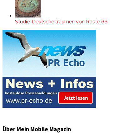
Studie: Deutsche träumen von Route 66
Über Mein Mobile Magazin