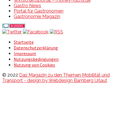
Wirtschaftsportal – money-fuchs.de
Gastro News
Portal für Gastronomen
Gastronomie Magazin
Startseite
Datenschutzerklärung
Impressum
Nutzungsbedingungen
Nutzung von Cookies
© 2022
Das Magazin zu den Themen Mobilität und
Transport - design by Webdesign Bamberg Urlaut