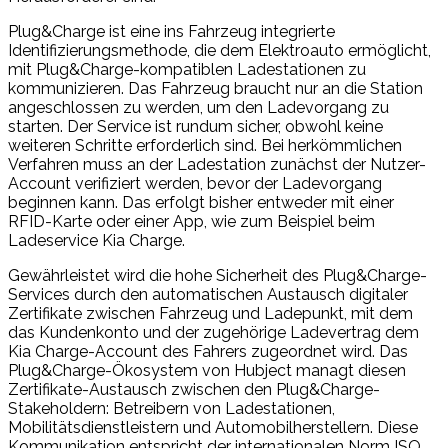
Plug&Charge ist eine ins Fahrzeug integrierte
Identifizierungsmethode, die dem Elektroauto ermöglicht,
mit Plug&Charge-kompatiblen Ladestationen zu
kommunizieren. Das Fahrzeug braucht nur an die Station
angeschlossen zu werden, um den Ladevorgang zu
starten. Der Service ist rundum sicher, obwohl keine
weiteren Schritte erforderlich sind. Bei herkömmlichen
Verfahren muss an der Ladestation zunächst der Nutzer-
Account verifiziert werden, bevor der Ladevorgang
beginnen kann. Das erfolgt bisher entweder mit einer
RFID-Karte oder einer App, wie zum Beispiel beim
Ladeservice Kia Charge.
Gewährleistet wird die hohe Sicherheit des Plug&Charge-
Services durch den automatischen Austausch digitaler
Zertifikate zwischen Fahrzeug und Ladepunkt, mit dem
das Kundenkonto und der zugehörige Ladevertrag dem
Kia Charge-Account des Fahrers zugeordnet wird. Das
Plug&Charge-Ökosystem von Hubject managt diesen
Zertifikate-Austausch zwischen den Plug&Charge-
Stakeholdern: Betreibern von Ladestationen,
Mobilitätsdienstleistern und Automobilherstellern. Diese
Kommunikation entspricht der internationalen Norm ISO