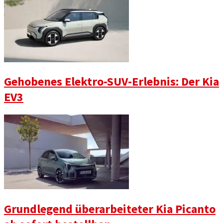
Gehobenes Elektro-SUV-Erlebnis: Der Kia
EV3
Grundlegend überarbeiteter Kia Picanto