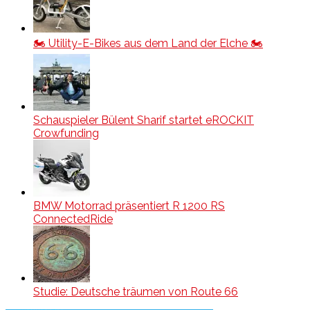
🏍️ Utility-E-Bikes aus dem Land der Elche 🏍️
Schauspieler Bülent Sharif startet eROCKIT
Crowfunding
BMW Motorrad präsentiert R 1200 RS
ConnectedRide
Studie: Deutsche träumen von Route 66