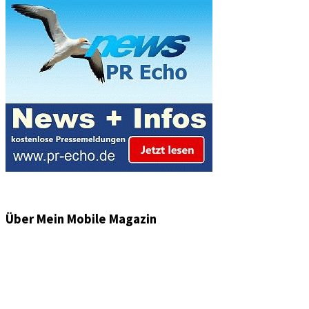
Über Mein Mobile Magazin
Informationen und Wissenswertes aus der mobilen Welt
zu Auto & Motorrad. Mit Mein Mobile Magazin auf dem
neusten Wissensstand sein, rund um das Thema –
Mobilität auf unseren Straßen.