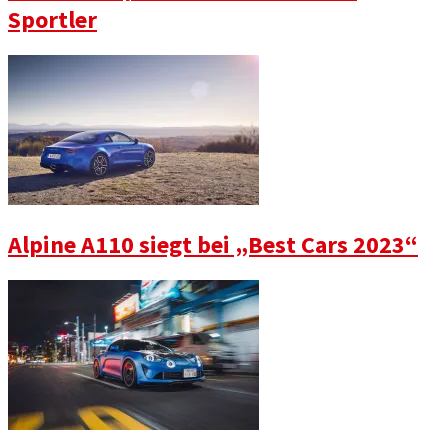
Sportler
Alpine A110 siegt bei „Best Cars 2023“