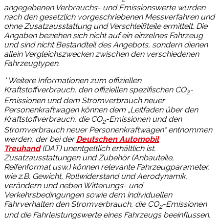
angegebenen Verbrauchs- und Emissionswerte wurden
nach den gesetzlich vorgeschriebenen Messverfahren und
ohne Zusatzausstattung und Verschleißteile ermittelt. Die
Angaben beziehen sich nicht auf ein einzelnes Fahrzeug
und sind nicht Bestandteil des Angebots, sondern dienen
allein Vergleichszwecken zwischen den verschiedenen
Fahrzeugtypen.
* Weitere Informationen zum offiziellen
Kraftstoffverbrauch, den offiziellen spezifischen CO
-
2
Emissionen und dem Stromverbrauch neuer
Personenkraftwagen können dem „Leitfaden über den
Kraftstoffverbrauch, die CO
-Emissionen und den
2
Stromverbrauch neuer Personenkraftwagen“ entnommen
werden, der bei der
Deutschen Automobil
Treuhand
(DAT) unentgeltlich erhältlich ist.
Zusatzausstattungen und Zubehör (Anbauteile,
Reifenformat usw.) können relevante Fahrzeugparameter,
wie z.B. Gewicht, Rollwiderstand und Aerodynamik,
verändern und neben Witterungs- und
Verkehrsbedingungen sowie dem individuellen
Fahrverhalten den Stromverbrauch, die CO
-Emissionen
2
und die Fahrleistungswerte eines Fahrzeugs beeinflussen.