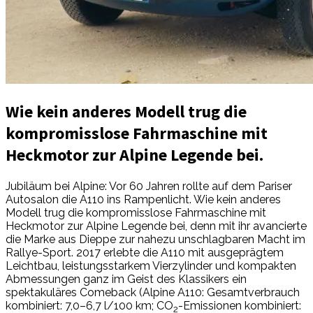
Wie kein anderes Modell trug die
kompromisslose Fahrmaschine mit
Heckmotor zur Alpine Legende bei.
Jubiläum bei Alpine: Vor 60 Jahren rollte auf dem Pariser
Autosalon die A110 ins Rampenlicht. Wie kein anderes
Modell trug die kompromisslose Fahrmaschine mit
Heckmotor zur Alpine Legende bei, denn mit ihr avancierte
die Marke aus Dieppe zur nahezu unschlagbaren Macht im
Rallye-Sport. 2017 erlebte die A110 mit ausgeprägtem
Leichtbau, leistungsstarkem Vierzylinder und kompakten
Abmessungen ganz im Geist des Klassikers ein
spektakuläres Comeback (Alpine A110: Gesamtverbrauch
kombiniert: 7,0–6,7 l/100 km; CO
-Emissionen kombiniert:
2