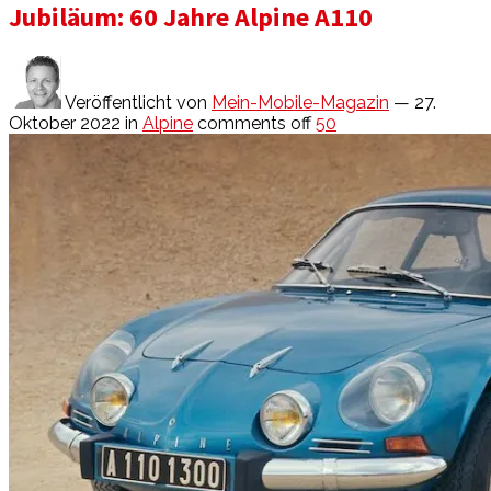
Jubiläum: 60 Jahre Alpine A110
Veröffentlicht von
Mein-Mobile-Magazin
— 27.
Oktober 2022
in
Alpine
comments off
50