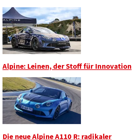
Alpine: Leinen, der Stoff für Innovation
Die neue Alpine A110 R: radikaler