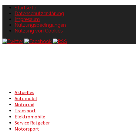
Startseite
Datenschutzerklärung
Impressum
Nutzungsbedingungen
Nutzung von Cookies
Aktuelles
Automobil
Motorrad
Transport
Elektromobile
Service Ratgeber
Motorsport