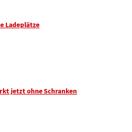
te Ladeplätze
rkt jetzt ohne Schranken