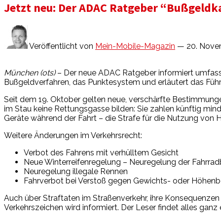
Jetzt neu: Der ADAC Ratgeber “Bußgeldk
Veröffentlicht von
Mein-Mobile-Magazin
— 20. Nove
München (ots)
– Der neue ADAC Ratgeber informiert umfassen
Bußgeldverfahren, das Punktesystem und erläutert das Führe
Seit dem 19. Oktober gelten neue, verschärfte Bestimmungen
im Stau keine Rettungsgasse bilden: Sie zahlen künftig mi
Geräte während der Fahrt – die Strafe für die Nutzung von 
Weitere Änderungen im Verkehrsrecht:
Verbot des Fahrens mit verhülltem Gesicht
Neue Winterreifenregelung – Neuregelung der Fahrra
Neuregelung illegale Rennen
Fahrverbot bei Verstoß gegen Gewichts- oder Höhen
Auch über Straftaten im Straßenverkehr, ihre Konsequenz
Verkehrszeichen wird informiert. Der Leser findet alles ganz 