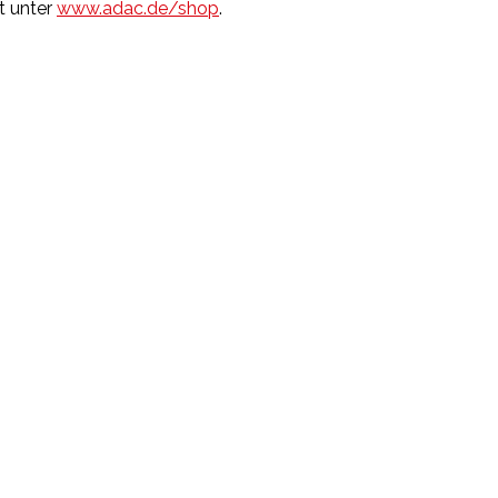
t unter
www.adac.de/shop
.