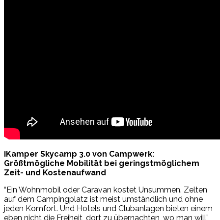
iKamper Skycamp 3.0 von Campwerk:
Größtmögliche Mobilität bei geringstmöglichem
Zeit- und Kostenaufwand
“Ein Wohnmobil oder Caravan kostet Unsummen. Zelten
auf dem Campingplatz ist meist umständlich und ohne
jeden Komfort. Und Hotels und Clubanlagen bieten einem
eben nicht die Freiheit, dort zu übernachten, wo man will”,