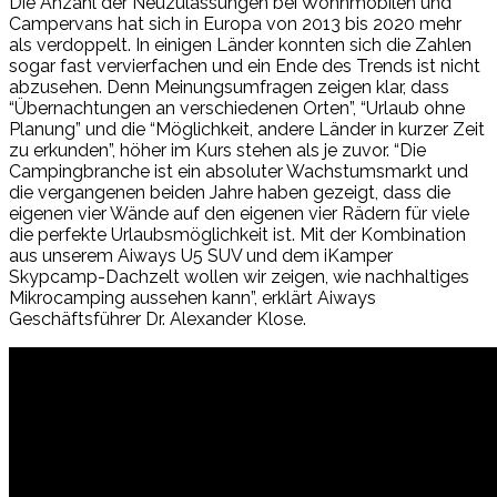
Die Anzahl der Neuzulassungen bei Wohnmobilen und
Campervans hat sich in Europa von 2013 bis 2020 mehr
als verdoppelt. In einigen Länder konnten sich die Zahlen
sogar fast vervierfachen und ein Ende des Trends ist nicht
abzusehen. Denn Meinungsumfragen zeigen klar, dass
“Übernachtungen an verschiedenen Orten”, “Urlaub ohne
Planung” und die “Möglichkeit, andere Länder in kurzer Zeit
zu erkunden”, höher im Kurs stehen als je zuvor. “Die
Campingbranche ist ein absoluter Wachstumsmarkt und
die vergangenen beiden Jahre haben gezeigt, dass die
eigenen vier Wände auf den eigenen vier Rädern für viele
die perfekte Urlaubsmöglichkeit ist. Mit der Kombination
aus unserem Aiways U5 SUV und dem iKamper
Skypcamp-Dachzelt wollen wir zeigen, wie nachhaltiges
Mikrocamping aussehen kann”, erklärt Aiways
Geschäftsführer Dr. Alexander Klose.