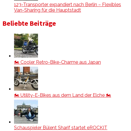
123-Transporter expandiert nach Berlin – Flexibles
Van-Sharing für die Hauptstadt
Beliebte Beiträge
🏍️ Cooler Retro-Bike-Charme aus Japan
🏍️ Utility-E-Bikes aus dem Land der Elche 🏍️
Schauspieler Bülent Sharif startet eROCKIT