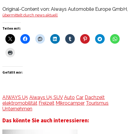
Original-Content von: Aiways Automobile Europe GmbH,
übermittelt durch news aktuell
Teilen mit:
Gefällt mir:
AIWAYS U5
Aiways U5 SUV
Auto
Car
Dachzelt
elektromobilität
Freizeit
Mikrocamper
Tourismus
Unternehmen
Das könnte Sie auch interessieren: