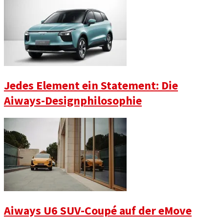
Jedes Element ein Statement: Die
Aiways-Designphilosophie
Aiways U6 SUV-Coupé auf der eMove