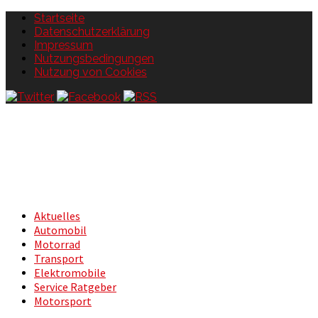
Startseite
Datenschutzerklärung
Impressum
Nutzungsbedingungen
Nutzung von Cookies
Aktuelles
Automobil
Motorrad
Transport
Elektromobile
Service Ratgeber
Motorsport