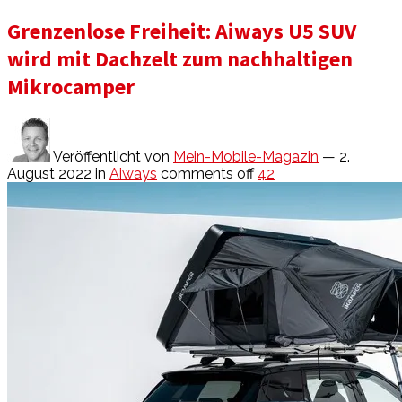
Grenzenlose Freiheit: Aiways U5 SUV
wird mit Dachzelt zum nachhaltigen
Mikrocamper
Veröffentlicht von
Mein-Mobile-Magazin
— 2.
August 2022
in
Aiways
comments off
42