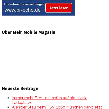
Über Mein Mobile Magazin
Informationen und Wissenswertes aus der mobilen Welt
zu Auto & Motorrad. Mit Mein Mobile Magazin auf dem
neusten Wissensstand sein, rund um das Thema –
Mobilität auf unseren Straßen.
Neueste Beiträge
Immer mehr E-Autos treffen auf blockierte
Ladeplätze
Weniger Stau beim TSV: 1860 München parkt jetzt