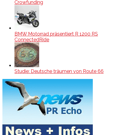
Crowfunding
BMW Motorrad präsentiert R 1200 RS
ConnectedRide
Studie: Deutsche träumen von Route 66