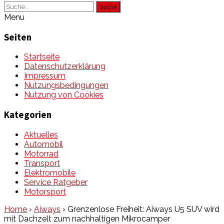
Suche
Menu
Seiten
Startseite
Datenschutzerklärung
Impressum
Nutzungsbedingungen
Nutzung von Cookies
Kategorien
Aktuelles
Automobil
Motorrad
Transport
Elektromobile
Service Ratgeber
Motorsport
Home
›
Aiways
›
Grenzenlose Freiheit: Aiways U5 SUV wird
mit Dachzelt zum nachhaltigen Mikrocamper