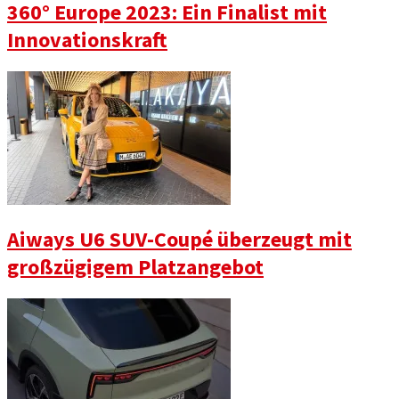
360° Europe 2023: Ein Finalist mit
Innovationskraft
Aiways U6 SUV-Coupé überzeugt mit
großzügigem Platzangebot