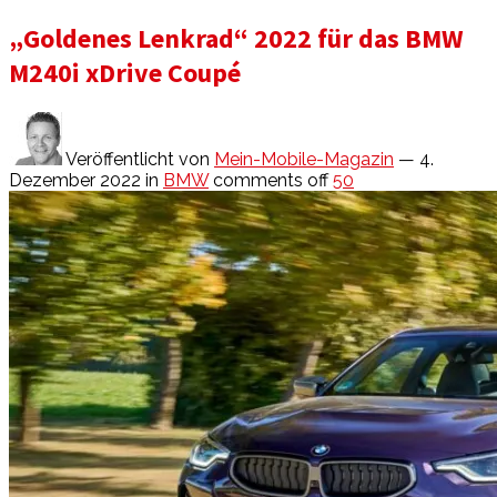
„Goldenes Lenkrad“ 2022 für das BMW
M240i xDrive Coupé
Veröffentlicht von
Mein-Mobile-Magazin
— 4.
Dezember 2022
in
BMW
comments off
50