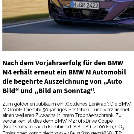
Nach dem Vorjahrserfolg für den BMW
M4 erhält erneut ein BMW M Automobil
die begehrte Auszeichnung von „Auto
Bild“ und „Bild am Sonntag“.
Zum goldenen Jubiläum ein „Goldenes Lenkrad“: Die BMW
M GmbH feiert ihr 50-jähriges Bestehen – und verzeichnet
einen weiteren Zuwachs in ihrem Trophäenschrank. Zu
verdanken ist dies dem BMW M240i xDrive Coupé
(Kraftstoffverbrauch kombiniert: 8,8 – 8,1 l/100 km; CO
-
2
Emissionen kombiniert: 200 – 185 g/km gemäß WLTP;