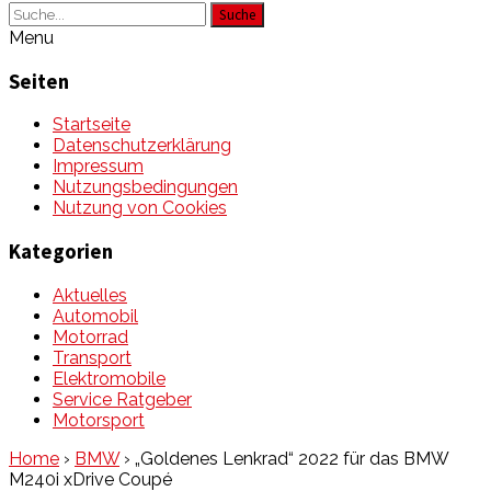
Suche
Menu
Seiten
Startseite
Datenschutzerklärung
Impressum
Nutzungsbedingungen
Nutzung von Cookies
Kategorien
Aktuelles
Automobil
Motorrad
Transport
Elektromobile
Service Ratgeber
Motorsport
Home
›
BMW
›
„Goldenes Lenkrad“ 2022 für das BMW
M240i xDrive Coupé