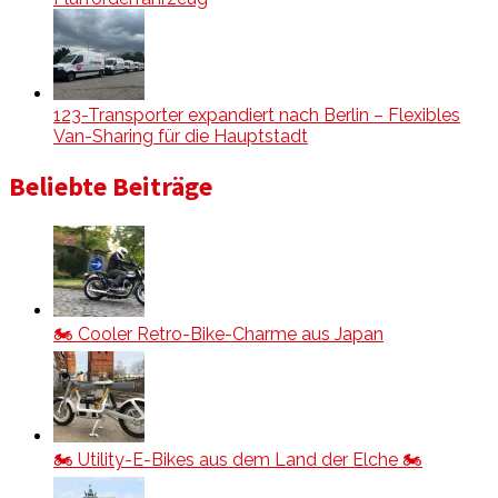
123-Transporter expandiert nach Berlin – Flexibles
Van-Sharing für die Hauptstadt
Beliebte Beiträge
🏍️ Cooler Retro-Bike-Charme aus Japan
🏍️ Utility-E-Bikes aus dem Land der Elche 🏍️