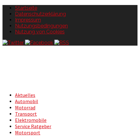
Startseite
Datenschutzerklärung
Impressum
Nutzungsbedingungen
Nutzung von Cookies
Aktuelles
Automobil
Motorrad
Transport
Elektromobile
Service Ratgeber
Motorsport