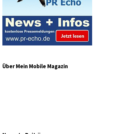
Über Mein Mobile Magazin
Informationen und Wissenswertes aus der mobilen Welt
zu Auto & Motorrad. Mit Mein Mobile Magazin auf dem
neusten Wissensstand sein, rund um das Thema –
Mobilität auf unseren Straßen.