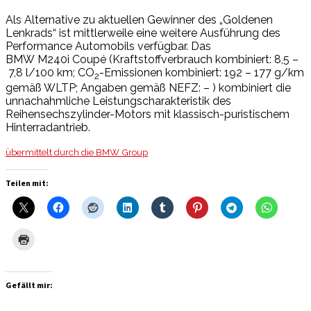
Als Alternative zu aktuellen Gewinner des „Goldenen
Lenkrads“ ist mittlerweile eine weitere Ausführung des
Performance Automobils verfügbar. Das
BMW M240i Coupé (Kraftstoffverbrauch kombiniert: 8,5 –
7,8 l/100 km; CO
-Emissionen kombiniert: 192 – 177 g/km
2
gemäß WLTP; Angaben gemäß NEFZ: – ) kombiniert die
unnachahmliche Leistungscharakteristik des
Reihensechszylinder-Motors mit klassisch-puristischem
Hinterradantrieb.
übermittelt durch die BMW Group
Teilen mit:
Gefällt mir: