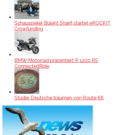
Schauspieler Bülent Sharif startet eROCKIT
Crowfunding
BMW Motorrad präsentiert R 1200 RS
ConnectedRide
Studie: Deutsche träumen von Route 66