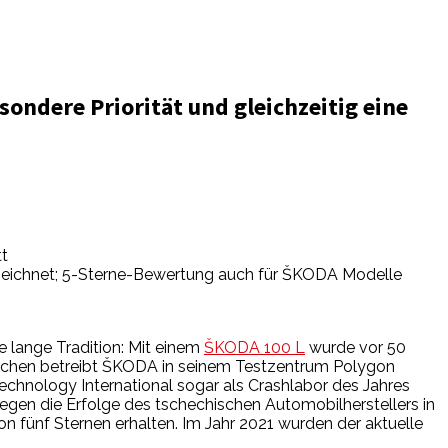
ondere Priorität und gleichzeitig eine
tt
zeichnet; 5-Sterne-Bewertung auch für ŠKODA Modelle
e lange Tradition: Mit einem
ŠKODA 100 L
wurde vor 50
ischen betreibt ŠKODA in seinem Testzentrum Polygon
chnology International sogar als Crashlabor des Jahres
gen die Erfolge des tschechischen Automobilherstellers in
n fünf Sternen erhalten. Im Jahr 2021 wurden der aktuelle