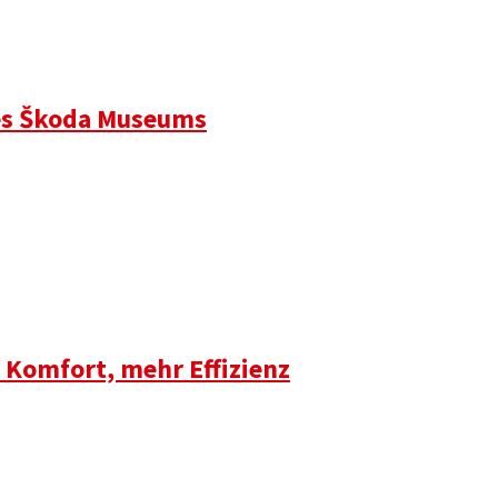
es Škoda Museums
 Komfort, mehr Effizienz