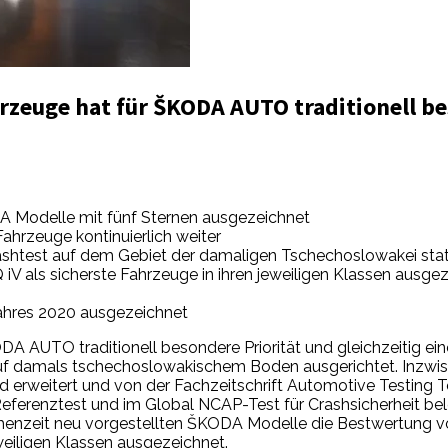
rzeuge hat für ŠKODA AUTO traditionell bes
A Modelle mit fünf Sternen ausgezeichnet
ahrzeuge kontinuierlich weiter
rashtest auf dem Gebiet der damaligen Tschechoslowakei sta
ls sicherste Fahrzeuge in ihren jeweiligen Klassen ausge
Jahres 2020 ausgezeichnet
A AUTO traditionell besondere Priorität und gleichzeitig ein
 auf damals tschechoslowakischem Boden ausgerichtet. Inzw
erweitert und von der Fachzeitschrift Automotive Testing Te
erenztest und im Global NCAP-Test für Crashsicherheit bele
schenzeit neu vorgestellten ŠKODA Modelle die Bestwertung vo
eweiligen Klassen ausgezeichnet.