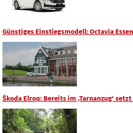
Günstiges Einstiegsmodell: Octavia Essen
Škoda Elroq: Bereits im ‚Tarnanzug‘ setz