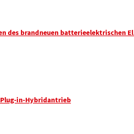
ten des brandneuen batterieelektrischen E
t Plug-in-Hybridantrieb