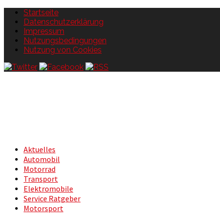
Startseite
Datenschutzerklärung
Impressum
Nutzungsbedingungen
Nutzung von Cookies
Aktuelles
Automobil
Motorrad
Transport
Elektromobile
Service Ratgeber
Motorsport