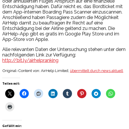
oder annullierten Fluges Anspruch auf eine finanzielle
Entschädigung haben. Dafür reicht es, das Bordticket mit
dem App-internen Boarding Pass Scanner einzuscannen.
Anschließend haben Passagiere zudem die Möglichkeit
AirHelp damit zu beauftragen ihr Recht auf eine
Entschädigung bei der Airline geltend zu machen. Die
AirHelp-App gibt es gratis im Google Play Store und im
App-Store von Apple.
Alle relevanten Daten der Untersuchung stehen unter dem
nachfolgenden Link zur Verfügung:
http://bit.ly/airhelpranking
Original-Content von: AirHelp Limited,
übermittelt durch news aktuell
Teilen mit:
Gefällt mir: