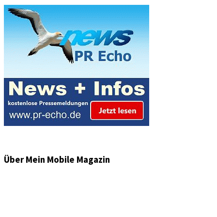
Über Mein Mobile Magazin
Informationen und Wissenswertes aus der mobilen Welt
zu Auto & Motorrad. Mit Mein Mobile Magazin auf dem
neusten Wissensstand sein, rund um das Thema –
Mobilität auf unseren Straßen.