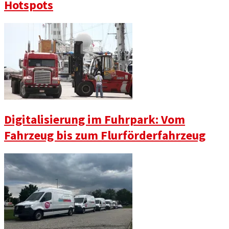
Hotspots
Digitalisierung im Fuhrpark: Vom
Fahrzeug bis zum Flurförderfahrzeug