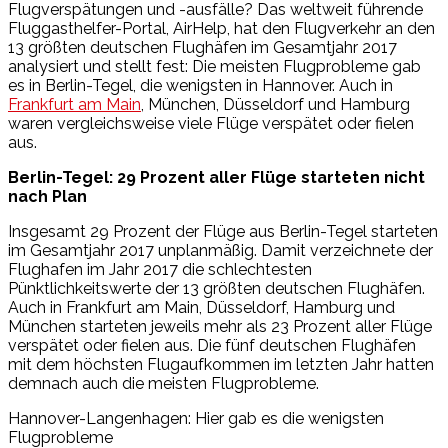
Flugverspätungen und -ausfälle? Das weltweit führende
Fluggasthelfer-Portal, AirHelp, hat den Flugverkehr an den
13 größten deutschen Flughäfen im Gesamtjahr 2017
analysiert und stellt fest: Die meisten Flugprobleme gab
es in Berlin-Tegel, die wenigsten in Hannover. Auch in
Frankfurt am Main
, München, Düsseldorf und Hamburg
waren vergleichsweise viele Flüge verspätet oder fielen
aus.
Berlin-Tegel: 29 Prozent aller Flüge starteten nicht
nach Plan
Insgesamt 29 Prozent der Flüge aus Berlin-Tegel starteten
im Gesamtjahr 2017 unplanmäßig. Damit verzeichnete der
Flughafen im Jahr 2017 die schlechtesten
Pünktlichkeitswerte der 13 größten deutschen Flughäfen.
Auch in Frankfurt am Main, Düsseldorf, Hamburg und
München starteten jeweils mehr als 23 Prozent aller Flüge
verspätet oder fielen aus. Die fünf deutschen Flughäfen
mit dem höchsten Flugaufkommen im letzten Jahr hatten
demnach auch die meisten Flugprobleme.
Hannover-Langenhagen: Hier gab es die wenigsten
Flugprobleme