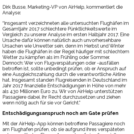
Dirk Busse, Marketing-VP von AirHelp, kommentiert die
Analyse:
“Insgesamt verzeichneten alle untersuchten Flughäfen im
Gesamtjahr 2017 schlechtere Pünktlichkeitswerte im
Vergleich zu unserer Analyse im ersten Halbjahr 2017. Eine
Ursache dafür können natürlich auch unvorhersehbare
Ursachen wie Unwetter sein, denn im Herbst und Winter
haben die Flughäfen in der Regel häufiger mit schlechtem
Wetter zu kämpfen als im Frühling oder Sommer.
Dennoch: Wer von Flugverspätungen oder -ausfällen
betroffen ist, sollte unbedingt prüfen, ob er Anspruch auf
eine Ausgleichszahlung durch die verantwortliche Airline
hat. Insgesamt standen Flugreisenden in Deutschland im
Jahr 2017 finanzielle Entschädigungen in Höhe von mehr
als 430 Millionen Euro zu. Wir von AirHelp unterstützen
Passagiere dabei, ihr Recht durchzusetzen und ziehen
wenn nötig auch für sie vor Gericht.”
Entschädigungsanspruch noch am Gate prüfen
Mit der AirHelp-App können betroffene Passagiere noch
am Flughafen prüfen, ob sie aufgrund ihres verspäteten