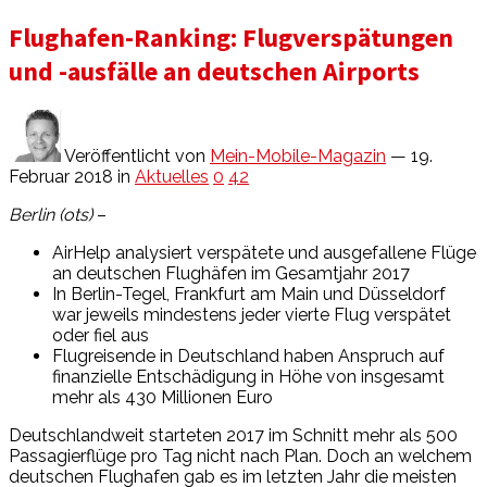
Flughafen-Ranking: Flugverspätungen
und -ausfälle an deutschen Airports
Veröffentlicht von
Mein-Mobile-Magazin
— 19.
Februar 2018
in
Aktuelles
0
42
Berlin (ots)
–
AirHelp analysiert verspätete und ausgefallene Flüge
an deutschen Flughäfen im Gesamtjahr 2017
In Berlin-Tegel, Frankfurt am Main und Düsseldorf
war jeweils mindestens jeder vierte Flug verspätet
oder fiel aus
Flugreisende in Deutschland haben Anspruch auf
finanzielle Entschädigung in Höhe von insgesamt
mehr als 430 Millionen Euro
Deutschlandweit starteten 2017 im Schnitt mehr als 500
Passagierflüge pro Tag nicht nach Plan. Doch an welchem
deutschen Flughafen gab es im letzten Jahr die meisten