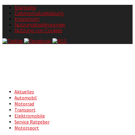
Startseite
Datenschutzerklärung
Impressum
Nutzungsbedingungen
Nutzung von Cookies
Aktuelles
Automobil
Motorrad
Transport
Elektromobile
Service Ratgeber
Motorsport