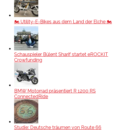
🏍️ Utility-E-Bikes aus dem Land der Elche 🏍️
Schauspieler Bülent Sharif startet eROCKIT
Crowfunding
BMW Motorrad präsentiert R 1200 RS
ConnectedRide
Studie: Deutsche träumen von Route 66