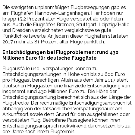
Die wenigsten unplanmäßigen Flugbewegungen gab es
am Flughafen Hannover-Langenhagen. Hier hoben nur
knapp 15,2 Prozent aller Flüge verspätet ab oder fielen
aus. Auch die Flughäfen Bremen, Stuttgart, Leipzig/Halle
und Dresden verzeichneten vergleichsweise gute
Pünktlichkeitswerte. An jedem dieser Flughäfen starteten
2017 mehr als 81 Prozent aller Flüge pünktlich.
Entschädigungen bei Flugproblemen: rund 430
Millionen Euro für deutsche Fluggäste
Flugausfälle und -verspätungen können zu
Entschädigungszahlungen in Höhe von bis zu 600 Euro
pro Fluggast berechtigen. Allein aus dem Jahr 2017 steht
deutschen Fluggästen eine finanzielle Entschädigung von
insgesamt rund 430 Millionen Euro zu. Die Höhe der
Entschädigungszahlung berechnet sich aus der Länge der
Flugstrecke. Der rechtmäßige Entschädigungsanspruch ist
abhängig von der tatsächlichen Verspätungsdauer am
Ankunftsort sowie dem Grund für den ausgefallenen oder
verspäteten Flug. Betroffene Passagiere können ihren
Entschädigungsanspruch rückwirkend durchsetzen, bis zu
drei Jahre nach ihrem Flugtermin.