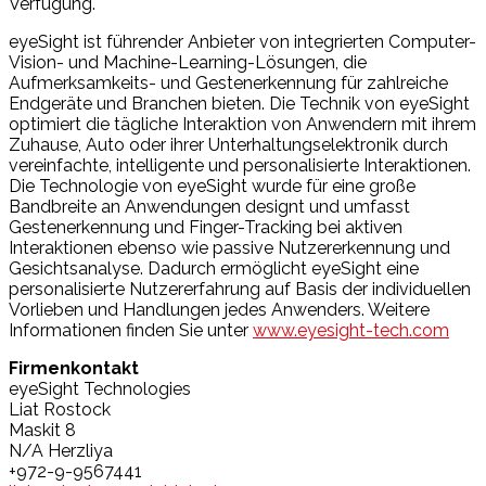
Verfügung.
eyeSight ist führender Anbieter von integrierten Computer-
Vision- und Machine-Learning-Lösungen, die
Aufmerksamkeits- und Gestenerkennung für zahlreiche
Endgeräte und Branchen bieten. Die Technik von eyeSight
optimiert die tägliche Interaktion von Anwendern mit ihrem
Zuhause, Auto oder ihrer Unterhaltungselektronik durch
vereinfachte, intelligente und personalisierte Interaktionen.
Die Technologie von eyeSight wurde für eine große
Bandbreite an Anwendungen designt und umfasst
Gestenerkennung und Finger-Tracking bei aktiven
Interaktionen ebenso wie passive Nutzererkennung und
Gesichtsanalyse. Dadurch ermöglicht eyeSight eine
personalisierte Nutzererfahrung auf Basis der individuellen
Vorlieben und Handlungen jedes Anwenders. Weitere
Informationen finden Sie unter
www.eyesight-tech.com
Firmenkontakt
eyeSight Technologies
Liat Rostock
Maskit 8
N/A Herzliya
+972-9-9567441