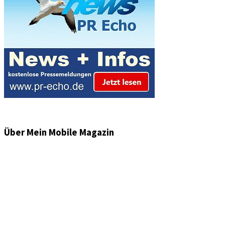
Über Mein Mobile Magazin
Informationen und Wissenswertes aus der mobilen Welt
zu Auto & Motorrad. Mit Mein Mobile Magazin auf dem
neusten Wissensstand sein, rund um das Thema –
Mobilität auf unseren Straßen.