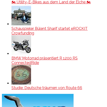
🏍️ Utility-E-Bikes aus dem Land der Elche 🏍️
Schauspieler Bülent Sharif startet eROCKIT
Crowfunding
BMW Motorrad präsentiert R 1200 RS
ConnectedRide
Studie: Deutsche träumen von Route 66