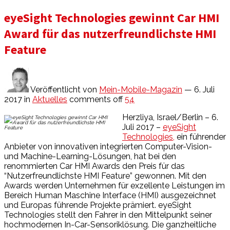
eyeSight Technologies gewinnt Car HMI
Award für das nutzerfreundlichste HMI
Feature
Veröffentlicht von
Mein-Mobile-Magazin
— 6. Juli
2017
in
Aktuelles
comments off
54
Herzliya, Israel/Berlin – 6.
Juli 2017 –
eyeSight
Technologies,
ein führender
Anbieter von innovativen integrierten Computer-Vision-
und Machine-Learning-Lösungen, hat bei den
renommierten Car HMI Awards den Preis für das
“Nutzerfreundlichste HMI Feature” gewonnen. Mit den
Awards werden Unternehmen für exzellente Leistungen im
Bereich Human Maschine Interface (HMI) ausgezeichnet
und Europas führende Projekte prämiert. eyeSight
Technologies stellt den Fahrer in den Mittelpunkt seiner
hochmodernen In-Car-Sensoriklösung. Die ganzheitliche