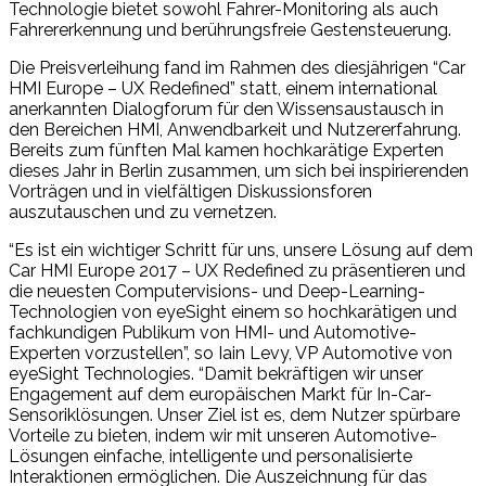
Technologie bietet sowohl Fahrer-Monitoring als auch
Fahrererkennung und berührungsfreie Gestensteuerung.
Die Preisverleihung fand im Rahmen des diesjährigen “Car
HMI Europe – UX Redefined” statt, einem international
anerkannten Dialogforum für den Wissensaustausch in
den Bereichen HMI, Anwendbarkeit und Nutzererfahrung.
Bereits zum fünften Mal kamen hochkarätige Experten
dieses Jahr in Berlin zusammen, um sich bei inspirierenden
Vorträgen und in vielfältigen Diskussionsforen
auszutauschen und zu vernetzen.
“Es ist ein wichtiger Schritt für uns, unsere Lösung auf dem
Car HMI Europe 2017 – UX Redefined zu präsentieren und
die neuesten Computervisions- und Deep-Learning-
Technologien von eyeSight einem so hochkarätigen und
fachkundigen Publikum von HMI- und Automotive-
Experten vorzustellen”, so Iain Levy, VP Automotive von
eyeSight Technologies. “Damit bekräftigen wir unser
Engagement auf dem europäischen Markt für In-Car-
Sensoriklösungen. Unser Ziel ist es, dem Nutzer spürbare
Vorteile zu bieten, indem wir mit unseren Automotive-
Lösungen einfache, intelligente und personalisierte
Interaktionen ermöglichen. Die Auszeichnung für das