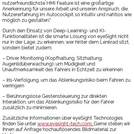
nutzerfreundlichste HMI Feature ist eine großartige
Anerkennung für unsere Arbeit und unseren Anspruch, die
Nutzererfahrung im Autocockpit so intuitiv und nahtlos wie
möglich zu gestalten.”
Durch den Einsatz von Deep-Learning- und KI-
Funktionalitäten ist die smarte Lösung von eyeSight nicht
nur in der Lage, zu erkennen, wer hinter dem Lenkrad sitzt,
sondern bietet zudem:
– Driver Monitoring (Kopfhaltung, Sitzhaltung,
Augenlidüberwachung), um Müdigkeit und
Unaufmerksamkeit des Fahrers in Echtzeit zu erkennen
– Iris-Verfolgung, um das Ablenkungsrisiko beim Fahren zu
verringern
– Berührungslose Gestensteuerung zur direkten
Interaktion, um das Ablenkungsrisiko für den Fahrer
zusätzlich zu minimieren.
Zusätzliche Informationen über eyeSight Technologies
finden Sie unter
www.eyesight-tech.com.
Gerne stellen wir
Ihnen auf Anfrage hochauflösendes Bildmaterial zur