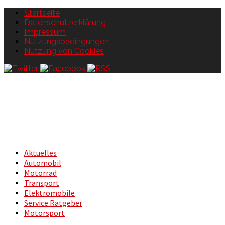
Startseite
Datenschutzerklärung
Impressum
Nutzungsbedingungen
Nutzung von Cookies
Aktuelles
Automobil
Motorrad
Transport
Elektromobile
Service Ratgeber
Motorsport