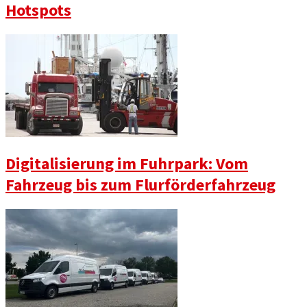
Hotspots
Digitalisierung im Fuhrpark: Vom
Fahrzeug bis zum Flurförderfahrzeug