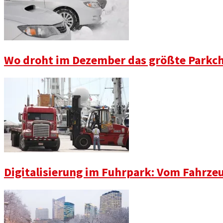
Wo droht im Dezember das größte Parkch
Digitalisierung im Fuhrpark: Vom Fahrze