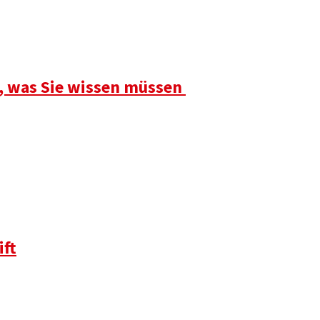
s, was Sie wissen müssen
ift