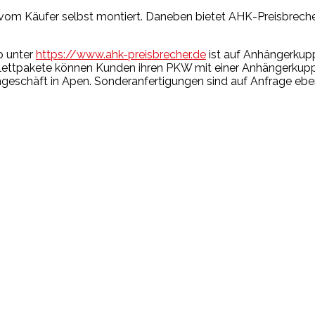
m Käufer selbst montiert. Daneben bietet AHK-Preisbrecher.
p unter
https://www.ahk-preisbrecher.de
ist auf Anhängerkup
mplettpakete können Kunden ihren PKW mit einer Anhängerkup
ngeschäft in Apen. Sonderanfertigungen sind auf Anfrage ebe