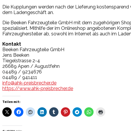
Die Kupplungen werden nach der Lieferung kostensparend vo
dem Ladengeschäft an.
Die Beeken Fahrzeugteile GmbH mit dem zugehörigen Sho
spezialisiert. Mithilfe der im Onlineshop angebotenen Ko
Fahrzeughersteller ab, sowohl im Internet als auch im Lade
Kontakt
Beeken Fahrzeugteile GmbH
Jens Beeken
Tiegelstrasse 2-4
26689 Apen / Augustfehn
04489 / 9234676
04489 / 941411
info@ahk-preisbrecher.de
https://www.ahk-preisbrecher.de
Teilen mit: