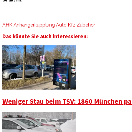
Gefällt mir:
AHK
Anhängerkupplung
Auto
Kfz
Zubehör
Das könnte Sie auch interessieren:
Weniger Stau beim TSV: 1860 München pa