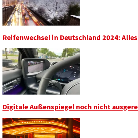
Reifenwechsel in Deutschland 2024: Alle
Digitale Außenspiegel noch nicht ausgere