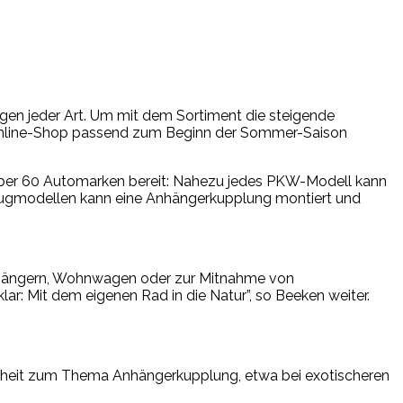
gen jeder Art. Um mit dem Sortiment die steigende
Online-Shop passend zum Beginn der Sommer-Saison
ber 60 Automarken bereit: Nahezu jedes PKW-Modell kann
rzeugmodellen kann eine Anhängerkupplung montiert und
nhängern, Wohnwagen oder zur Mitnahme von
ar: Mit dem eigenen Rad in die Natur”, so Beeken weiter.
herheit zum Thema Anhängerkupplung, etwa bei exotischeren