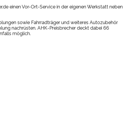
de einen Vor-Ort-Service in der eigenen Werkstatt neben
plungen sowie Fahrradträger und weiteres Autozubehör
plung nachrüsten. AHK-Preisbrecher deckt dabei 66
nfalls möglich.