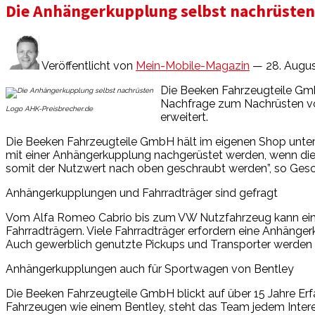
Die Anhängerkupplung selbst nachrüsten
Veröffentlicht von
Mein-Mobile-Magazin
— 28. Augus
Die Beeken Fahrzeugteile Gmb
Nachfrage zum Nachrüsten vo
Logo AHK-Preisbrecher.de
erweitert.
Die Beeken Fahrzeugteile GmbH hält im eigenen Shop unte
mit einer Anhängerkupplung nachgerüstet werden, wenn dies
somit der Nutzwert nach oben geschraubt werden”, so Gesc
Anhängerkupplungen und Fahrradträger sind gefragt
Vom Alfa Romeo Cabrio bis zum VW Nutzfahrzeug kann ein
Fahrradträgern. Viele Fahrradträger erfordern eine Anhänger
Auch gewerblich genutzte Pickups und Transporter werden 
Anhängerkupplungen auch für Sportwagen von Bentley
Die Beeken Fahrzeugteile GmbH blickt auf über 15 Jahre Er
Fahrzeugen wie einem Bentley, steht das Team jedem Intere