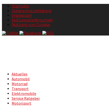
Startseite
Datenschutzerklärung
Impressum
Nutzungsbedingungen
Nutzung von Cookies
Aktuelles
Automobil
Motorrad
Transport
Elektromobile
Service Ratgeber
Motorsport