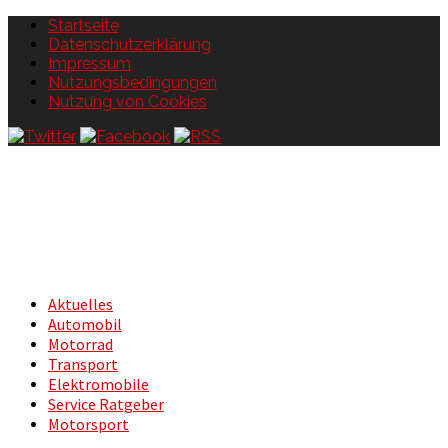
Startseite
Datenschutzerklärung
Impressum
Nutzungsbedingungen
Nutzung von Cookies
Aktuelles
Automobil
Motorrad
Transport
Elektromobile
Service Ratgeber
Motorsport