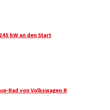
245 kW an den Start
ance-Rad von Volkswagen R