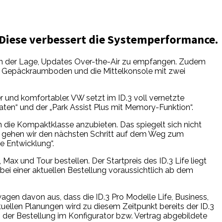
 Diese verbessert die Systemperformance.
 in der Lage, Updates Over-the-Air zu empfangen. Zudem
re Gepäckraumboden und die Mittelkonsole mit zwei
 und komfortabler. VW setzt im ID.3 voll vernetzte
aten“ und der „Park Assist Plus mit Memory-Funktion“.
 die Kompaktklasse anzubieten. Das spiegelt sich nicht
‘ gehen wir den nächsten Schritt auf dem Weg zum
e Entwicklung“.
ax und Tour bestellen. Der Startpreis des ID.3 Life liegt
i einer aktuellen Bestellung voraussichtlich ab dem
gen davon aus, dass die ID.3 Pro Modelle Life, Business,
uellen Planungen wird zu diesem Zeitpunkt bereits der ID.3
g der Bestellung im Konfigurator bzw. Vertrag abgebildete