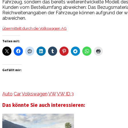
Fahrzeug, sondern das bereits weiterentwickelte Modell des
Kunden vom Bestellumfang abweichen: Das Bezugsmaterial d
Reichweitenangaben der Fahrzeuge können aufgrund der we
abweichen.
übermittelt durch die Volkswagen AG
Teilen mit:
Gefällt mir:
Auto
Car
Volkswagen
VW
VW ID.3
Das könnte Sie auch interessieren: