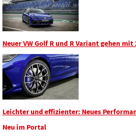
Neuer VW Golf R und R Variant gehen mit 
Leichter und effizienter: Neues Perform
Neu im Portal