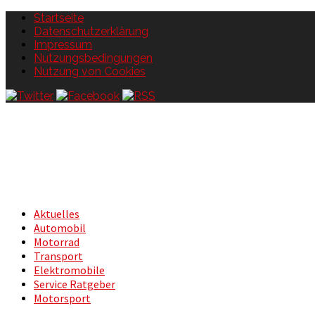
Startseite
Datenschutzerklärung
Impressum
Nutzungsbedingungen
Nutzung von Cookies
Aktuelles
Automobil
Motorrad
Transport
Elektromobile
Service Ratgeber
Motorsport