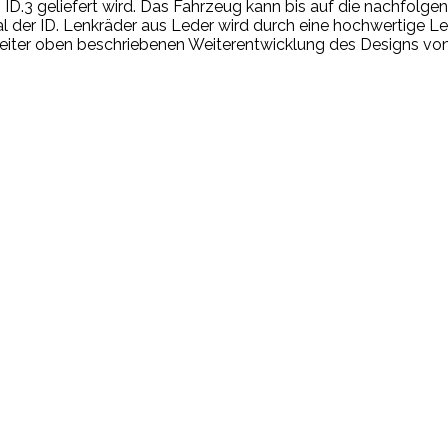
 ID.3 geliefert wird. Das Fahrzeug kann bis auf die nachfolg
er ID. Lenkräder aus Leder wird durch eine hochwertige Le
iter oben beschriebenen Weiterentwicklung des Designs von