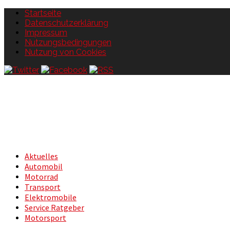
Startseite
Datenschutzerklärung
Impressum
Nutzungsbedingungen
Nutzung von Cookies
Aktuelles
Automobil
Motorrad
Transport
Elektromobile
Service Ratgeber
Motorsport