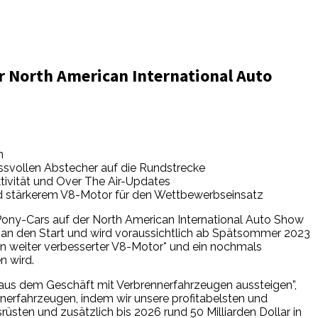
r North American International Auto
n
ussvollen Abstecher auf die Rundstrecke
tivität und Over The Air-Updates
und stärkerem V8-Motor für den Wettbewerbseinsatz
Pony-Cars auf der North American International Auto Show
t an den Start und wird voraussichtlich ab Spätsommer 2023
ein weiter verbesserter V8-Motor* und ein nochmals
n wird.
er aus dem Geschäft mit Verbrennerfahrzeugen aussteigen”,
erfahrzeugen, indem wir unsere profitabelsten und
rüsten und zusätzlich bis 2026 rund 50 Milliarden Dollar in