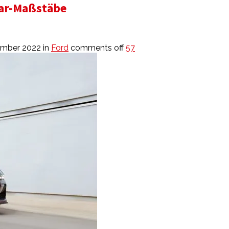
Car-Maßstäbe
ember 2022
in
Ford
comments off
57