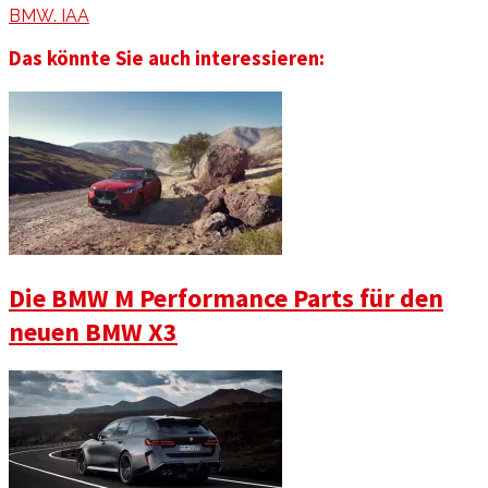
BMW. IAA
Das könnte Sie auch interessieren:
Die BMW M Performance Parts für den
neuen BMW X3