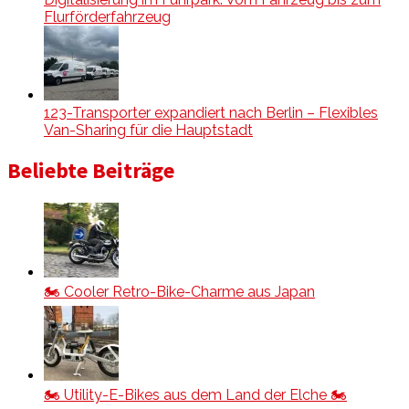
Flurförderfahrzeug
123-Transporter expandiert nach Berlin – Flexibles
Van-Sharing für die Hauptstadt
Beliebte Beiträge
🏍️ Cooler Retro-Bike-Charme aus Japan
🏍️ Utility-E-Bikes aus dem Land der Elche 🏍️