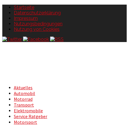
Startseite
Datenschutzerklärung
Impressum
Nutzungsbedingungen
Nutzung von Cookies
Aktuelles
Automobil
Motorrad
Transport
Elektromobile
Service Ratgeber
Motorsport