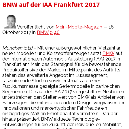
BMW auf der IAA Frankfurt 2017
Veröffentlicht von
Mein-Mobile-Magazin
— 16.
Oktober 2017
in
BMW
0
46
München (ots)
– Mit einer außergewöhnlichen Vielzahl an
neuen Modellen und Konzeptfahrzeugen setzt
BMW
auf
der Internationalen Automobil-Ausstellung (IAA) 2017 in
Frankfurt am Main das Startsignal für die bevorstehende
Produktoffensive der Marke. Im Mittelpunkt des Auftritts
stehen das erweiterte Angebot im Luxussegment,
faszinierende Studien sowie erstmals auf einer
Publikumsmesse gezeigte Serienmodelle in zahlreichen
Segmenten. Die auf der IAA 2017 vorgestellten Neuheiten
unterstreichen den Stellenwert von BMW als Anbieter von
Fahrzeugen, die mit inspirierendem Design, wegweisenden
Innovationen und markentypischer Fahrfreude ein
einzigartiges Maß an Emotionalität vermitteln. Darüber
hinaus präsentiert BMW aktuelle Technologie-
Entwicklungen für die Zukunft der individuellen Mobilität,