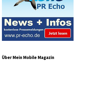
Über Mein Mobile Magazin
Informationen und Wissenswertes aus der mobilen Welt
zu Auto & Motorrad. Mit Mein Mobile Magazin auf dem
neusten Wissensstand sein, rund um das Thema –
Mobilität auf unseren Straßen.