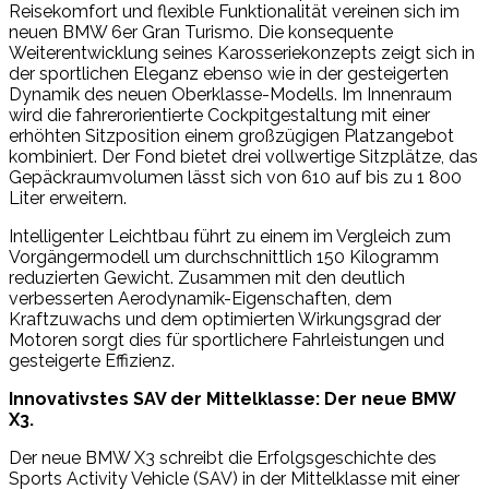
Reisekomfort und flexible Funktionalität vereinen sich im
neuen BMW 6er Gran Turismo. Die konsequente
Weiterentwicklung seines Karosseriekonzepts zeigt sich in
der sportlichen Eleganz ebenso wie in der gesteigerten
Dynamik des neuen Oberklasse-Modells. Im Innenraum
wird die fahrerorientierte Cockpitgestaltung mit einer
erhöhten Sitzposition einem großzügigen Platzangebot
kombiniert. Der Fond bietet drei vollwertige Sitzplätze, das
Gepäckraumvolumen lässt sich von 610 auf bis zu 1 800
Liter erweitern.
Intelligenter Leichtbau führt zu einem im Vergleich zum
Vorgängermodell um durchschnittlich 150 Kilogramm
reduzierten Gewicht. Zusammen mit den deutlich
verbesserten Aerodynamik-Eigenschaften, dem
Kraftzuwachs und dem optimierten Wirkungsgrad der
Motoren sorgt dies für sportlichere Fahrleistungen und
gesteigerte Effizienz.
Innovativstes SAV der Mittelklasse: Der neue BMW
X3.
Der neue BMW X3 schreibt die Erfolgsgeschichte des
Sports Activity Vehicle (SAV) in der Mittelklasse mit einer