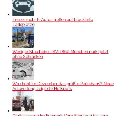
Immer mehr E-Autos treffen auf blockierte
Ladeplätze
Weniger Stau beim TSV: 1860 München parkt jetzt
ohne Schranken
Wo droht im Dezember das größte Parkchaos? Neue
Auswertung zeigt die Hotspots
Digitalisierung im Fuhrpark: Vom Fahrzeug bis zum