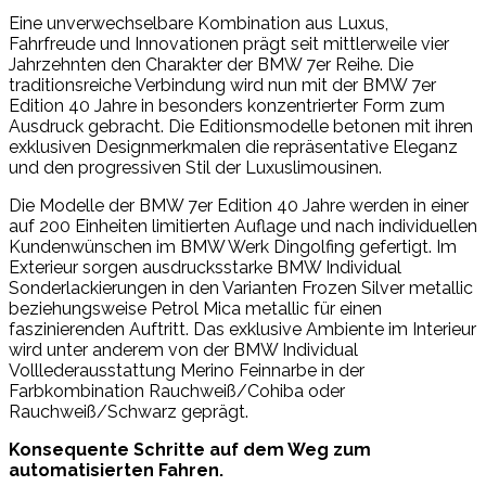
Eine unverwechselbare Kombination aus Luxus,
Fahrfreude und Innovationen prägt seit mittlerweile vier
Jahrzehnten den Charakter der BMW 7er Reihe. Die
traditionsreiche Verbindung wird nun mit der BMW 7er
Edition 40 Jahre in besonders konzentrierter Form zum
Ausdruck gebracht. Die Editionsmodelle betonen mit ihren
exklusiven Designmerkmalen die repräsentative Eleganz
und den progressiven Stil der Luxuslimousinen.
Die Modelle der BMW 7er Edition 40 Jahre werden in einer
auf 200 Einheiten limitierten Auflage und nach individuellen
Kundenwünschen im BMW Werk Dingolfing gefertigt. Im
Exterieur sorgen ausdrucksstarke BMW Individual
Sonderlackierungen in den Varianten Frozen Silver metallic
beziehungsweise Petrol Mica metallic für einen
faszinierenden Auftritt. Das exklusive Ambiente im Interieur
wird unter anderem von der BMW Individual
Volllederausstattung Merino Feinnarbe in der
Farbkombination Rauchweiß/Cohiba oder
Rauchweiß/Schwarz geprägt.
Konsequente Schritte auf dem Weg zum
automatisierten Fahren.