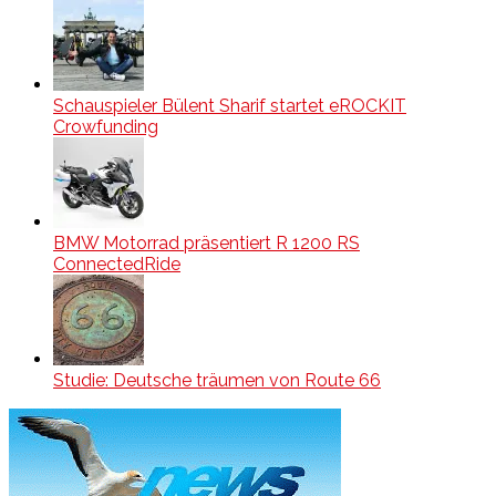
Schauspieler Bülent Sharif startet eROCKIT
Crowfunding
BMW Motorrad präsentiert R 1200 RS
ConnectedRide
Studie: Deutsche träumen von Route 66