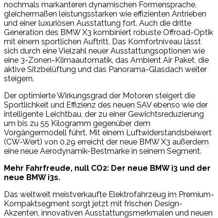
nochmals markanteren dynamischen Formensprache,
gleichermaßen leistungsstarken wie effizienten Antrieben
und einer luxuriösen Ausstattung fort. Auch die dritte
Generation des BMW X3 kombiniert robuste Offroad-Optik
mit einem sportlichen Auftritt. Das Komfortniveau lässt
sich durch eine Vielzahl neuer Ausstattungsoptionen wie
eine 3-Zonen-Klimaautomatik, das Ambient Air Paket, die
aktive Sitzbelüftung und das Panorama-Glasdach weiter
steigern.
Der optimierte Wirkungsgrad der Motoren steigert die
Sportlichkeit und Effizienz des neuen SAV ebenso wie der
intelligente Leichtbau, der zu einer Gewichtsreduzierung
um bis zu 55 Kilogramm gegenüber dem
Vorgängermodell führt. Mit einem Luftwiderstandsbeiwert
(CW-Wert) von 0,29 erreicht der neue BMW X3 außerdem
eine neue Aerodynamik-Bestmarke in seinem Segment.
Mehr Fahrfreude, null CO2: Der neue BMW i3 und der
neue BMW i3s.
Das weltweit meistverkaufte Elektrofahrzeug im Premium-
Kompaktsegment sorgt jetzt mit frischen Design-
Akzenten, innovativen Ausstattungsmerkmalen und neuen