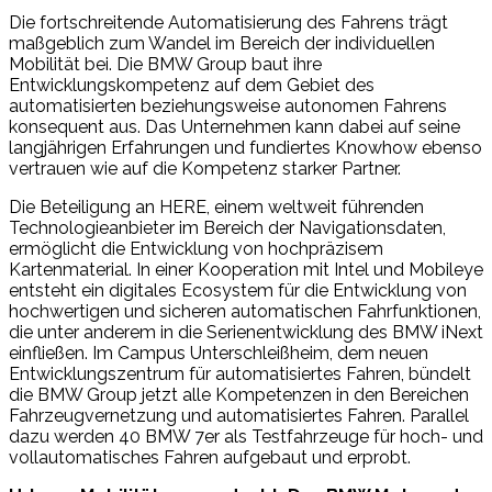
Die fortschreitende Automatisierung des Fahrens trägt
maßgeblich zum Wandel im Bereich der individuellen
Mobilität bei. Die BMW Group baut ihre
Entwicklungskompetenz auf dem Gebiet des
automatisierten beziehungsweise autonomen Fahrens
konsequent aus. Das Unternehmen kann dabei auf seine
langjährigen Erfahrungen und fundiertes Knowhow ebenso
vertrauen wie auf die Kompetenz starker Partner.
Die Beteiligung an HERE, einem weltweit führenden
Technologieanbieter im Bereich der Navigationsdaten,
ermöglicht die Entwicklung von hochpräzisem
Kartenmaterial. In einer Kooperation mit Intel und Mobileye
entsteht ein digitales Ecosystem für die Entwicklung von
hochwertigen und sicheren automatischen Fahrfunktionen,
die unter anderem in die Serienentwicklung des BMW iNext
einfließen. Im Campus Unterschleißheim, dem neuen
Entwicklungszentrum für automatisiertes Fahren, bündelt
die BMW Group jetzt alle Kompetenzen in den Bereichen
Fahrzeugvernetzung und automatisiertes Fahren. Parallel
dazu werden 40 BMW 7er als Testfahrzeuge für hoch- und
vollautomatisches Fahren aufgebaut und erprobt.