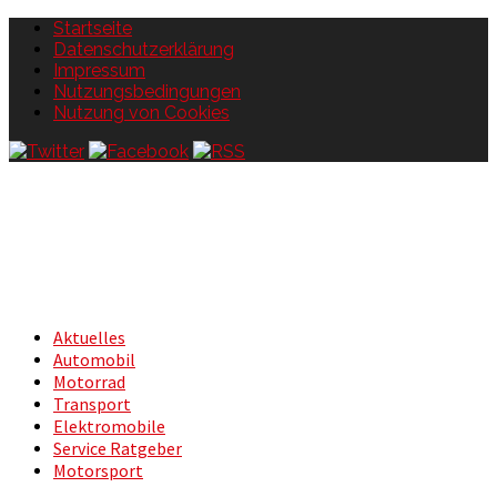
Startseite
Datenschutzerklärung
Impressum
Nutzungsbedingungen
Nutzung von Cookies
Aktuelles
Automobil
Motorrad
Transport
Elektromobile
Service Ratgeber
Motorsport