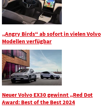
„Angry Birds“ ab sofort in vielen Volvo
Modellen verfügbar
Neuer Volvo EX30 gewinnt „Red Dot
Award: Best of the Best 2024