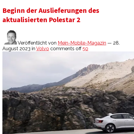
Beginn der Auslieferungen des
aktualisierten Polestar 2
Veröffentlicht von
Mein-Mobile-Magazin
— 28.
August 2023
in
Volvo
comments off
50