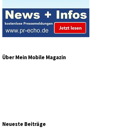
Über Mein Mobile Magazin
Informationen und Wissenswertes aus der mobilen Welt
zu Auto & Motorrad. Mit Mein Mobile Magazin auf dem
neusten Wissensstand sein, rund um das Thema –
Mobilität auf unseren Straßen.
Neueste Beiträge