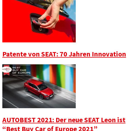
Patente von SEAT: 70 Jahren Innovation
AUTOBEST 2021: Der neue SEAT Leon ist
“Best Buy Car of Europe 2021”