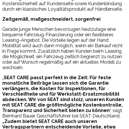
Kostensicherheit auf Kundenseite sowie Kundenbindung
durch ein klassisches Loyalitätsprodukt auf Händlerseite.
Zeitgemäß, maßgeschneidert, sorgenfrei
Gerade junge Menschen bevorzugen heutzutage eine
bequeme Fahrzeug-Finanzierung oder ein flexibleres
Leasing-Angebot. Die Vorteile liegen auf der Hand:
Mobilität wird auch dann möglich, wenn ein Barkauf nicht
in Frage kommt. Zusätzlich haben Kunden beim Leasing
die Möglichkeit, ein Fahrzeug zeitlich begrenzt zu nutzen
oder auf Wunsch regelmäßig auf ein aktuelles Modell zu
wechseln.
„
SEAT CARE passt perfekt in die Zeit: Für feste
monatliche Beiträge lassen sich die Garantie
verlängern, die Kosten für Inspektionen, für
Verschleißteile und für Werkstatt-Ersatzmobilität
abdecken. Wir von SEAT sind stolz, unseren Kunden
mit SEAT CARE die größtmögliche Kostenkontrolle,
Transparenz und Sicherheit bieten zu können
“, sagt
Bernhard Bauer, Geschäftsführer bei SEAT Deutschland.
„Zudem bietet SEAT CARE auch unseren
Vertragspartnern entscheidende Vorteile, etwa