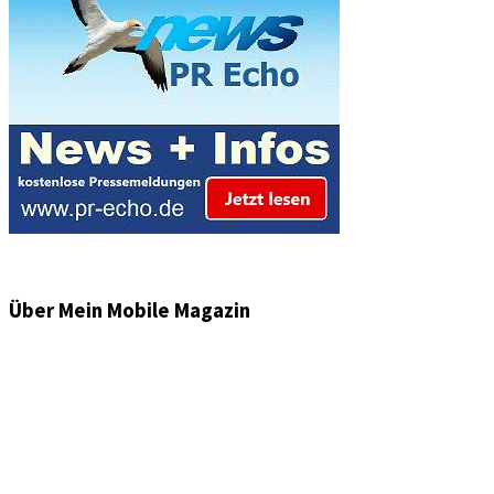
Über Mein Mobile Magazin
Informationen und Wissenswertes aus der mobilen Welt
zu Auto & Motorrad. Mit Mein Mobile Magazin auf dem
neusten Wissensstand sein, rund um das Thema –
Mobilität auf unseren Straßen.