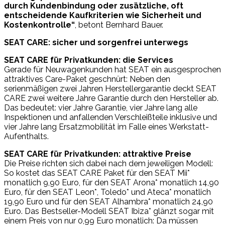
durch Kundenbindung oder zusätzliche, oft
entscheidende Kaufkriterien wie Sicherheit und
Kostenkontrolle“
, betont Bernhard Bauer.
SEAT CARE: sicher und sorgenfrei unterwegs
SEAT CARE für Privatkunden: die Services
Gerade für Neuwagenkunden hat SEAT ein ausgesprochen
attraktives Care-Paket geschnürt: Neben den
serienmäßigen zwei Jahren Herstellergarantie deckt SEAT
CARE zwei weitere Jahre Garantie durch den Hersteller ab.
Das bedeutet: vier Jahre Garantie, vier Jahre lang alle
Inspektionen und anfallenden Verschleißteile inklusive und
vier Jahre lang Ersatzmobilität im Falle eines Werkstatt-
Aufenthalts.
SEAT CARE für Privatkunden: attraktive Preise
Die Preise richten sich dabei nach dem jeweiligen Modell:
So kostet das SEAT CARE Paket für den SEAT Mii*
monatlich 9,90 Euro, für den SEAT Arona* monatlich 14,90
Euro, für den SEAT Leon*, Toledo* und Ateca* monatlich
19,90 Euro und für den SEAT Alhambra* monatlich 24,90
Euro. Das Bestseller-Modell SEAT Ibiza* glänzt sogar mit
einem Preis von nur 0,99 Euro monatlich: Da müssen