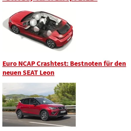
Euro NCAP Crashtest: Bestnoten für den
neuen SEAT Leon