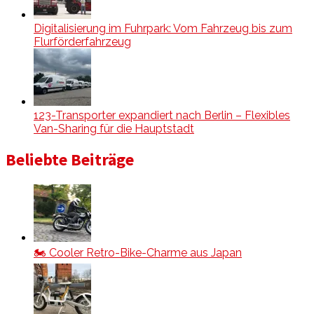
Digitalisierung im Fuhrpark: Vom Fahrzeug bis zum
Flurförderfahrzeug
123-Transporter expandiert nach Berlin – Flexibles
Van-Sharing für die Hauptstadt
Beliebte Beiträge
🏍️ Cooler Retro-Bike-Charme aus Japan