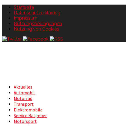
Startseite
Datenschutzerklärung
Impressum
Nutzungsbedingungen
Nutzung von Cookies
Aktuelles
Automobil
Motorrad
Transport
Elektromobile
Service Ratgeber
Motorsport