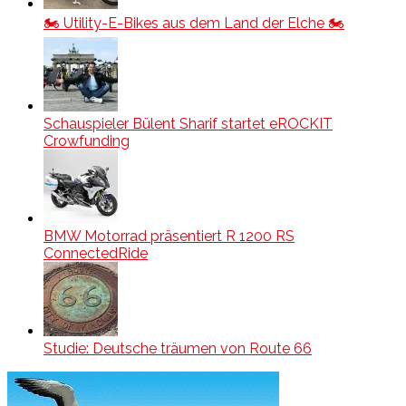
🏍️ Utility-E-Bikes aus dem Land der Elche 🏍️
Schauspieler Bülent Sharif startet eROCKIT
Crowfunding
BMW Motorrad präsentiert R 1200 RS
ConnectedRide
Studie: Deutsche träumen von Route 66