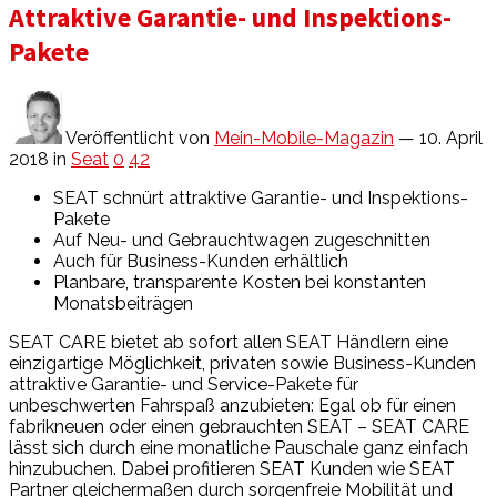
Attraktive Garantie- und Inspektions-
Pakete
Veröffentlicht von
Mein-Mobile-Magazin
— 10. April
2018
in
Seat
0
42
SEAT schnürt attraktive Garantie- und Inspektions-
Pakete
Auf Neu- und Gebrauchtwagen zugeschnitten
Auch für Business-Kunden erhältlich
Planbare, transparente Kosten bei konstanten
Monatsbeiträgen
S
EAT CARE bietet ab sofort allen SEAT Händlern eine
einzigartige Möglichkeit, privaten sowie Business-Kunden
attraktive Garantie- und Service-Pakete für
unbeschwerten Fahrspaß anzubieten: Egal ob für einen
fabrikneuen oder einen gebrauchten SEAT – SEAT CARE
lässt sich durch eine monatliche Pauschale ganz einfach
hinzubuchen. Dabei profitieren SEAT Kunden wie SEAT
Partner gleichermaßen durch sorgenfreie Mobilität und