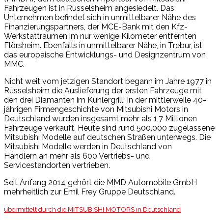
Fahrzeugen ist in Rüsselsheim angesiedelt. Das
Unternehmen befindet sich in unmittelbarer Nähe des
Finanzierungspartners, der MCE-Bank mit den Kfz-
Werkstatträumen im nur wenige Kilometer entfernten
Flörsheim. Ebenfalls in unmittelbarer Nähe, in Trebur, ist
das europäische Entwicklungs- und Designzentrum von
MMC.
Nicht weit vom jetzigen Standort begann im Jahre 1977 in
Rüsselsheim die Auslieferung der ersten Fahrzeuge mit
den drei Diamanten im Kühlergrill. In der mittlerweile 40-
jährigen Firmengeschichte von Mitsubishi Motors in
Deutschland wurden insgesamt mehr als 1,7 Millionen
Fahrzeuge verkauft. Heute sind rund 500.000 zugelassene
Mitsubishi Modelle auf deutschen Straßen unterwegs. Die
Mitsubishi Modelle werden in Deutschland von
Händlern an mehr als 600 Vertriebs- und
Servicestandorten vertrieben.
Seit Anfang 2014 gehört die MMD Automobile GmbH
mehrheitlich zur Emil Frey Gruppe Deutschland.
übermittelt durch die MITSUBISHI MOTORS in Deutschland