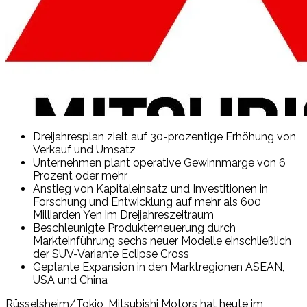
Dreijahresplan zielt auf 30-prozentige Erhöhung von
Verkauf und Umsatz
Unternehmen plant operative Gewinnmarge von 6
Prozent oder mehr
Anstieg von Kapitaleinsatz und Investitionen in
Forschung und Entwicklung auf mehr als 600
Milliarden Yen im Dreijahreszeitraum
Beschleunigte Produkterneuerung durch
Markteinführung sechs neuer Modelle einschließlich
der SUV-Variante Eclipse Cross
Geplante Expansion in den Marktregionen ASEAN,
USA und China
Rüsselsheim/Tokio, Mitsubishi Motors hat heute im