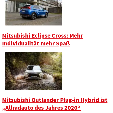
Mitsubishi Eclipse Cross: Mehr
Individualität mehr Spaß
Mitsubishi Outlander Plug-in Hybrid ist
„Allradauto des Jahres 2020“