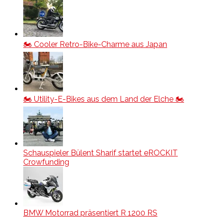
🏍️ Cooler Retro-Bike-Charme aus Japan
🏍️ Utility-E-Bikes aus dem Land der Elche 🏍️
Schauspieler Bülent Sharif startet eROCKIT
Crowfunding
BMW Motorrad präsentiert R 1200 RS