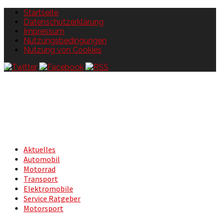
Startseite
Datenschutzerklärung
Impressum
Nutzungsbedingungen
Nutzung von Cookies
Aktuelles
Automobil
Motorrad
Transport
Elektromobile
Service Ratgeber
Motorsport