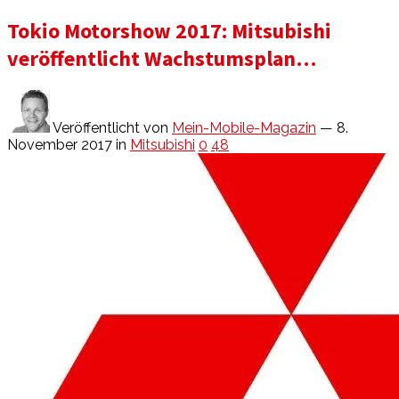
Tokio Motorshow 2017: Mitsubishi
veröffentlicht Wachstumsplan…
Veröffentlicht von
Mein-Mobile-Magazin
— 8.
November 2017
in
Mitsubishi
0
48