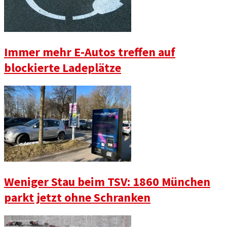
Immer mehr E-Autos treffen auf
blockierte Ladeplätze
Weniger Stau beim TSV: 1860 München
parkt jetzt ohne Schranken