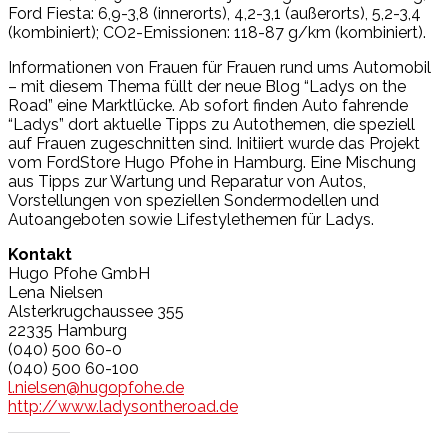
Ford Fiesta: 6,9-3,8 (innerorts), 4,2-3,1 (außerorts), 5,2-3,4
(kombiniert); CO2-Emissionen: 118-87 g/km (kombiniert).
Informationen von Frauen für Frauen rund ums Automobil
– mit diesem Thema füllt der neue Blog “Ladys on the
Road” eine Marktlücke. Ab sofort finden Auto fahrende
“Ladys” dort aktuelle Tipps zu Autothemen, die speziell
auf Frauen zugeschnitten sind. Initiiert wurde das Projekt
vom FordStore Hugo Pfohe in Hamburg. Eine Mischung
aus Tipps zur Wartung und Reparatur von Autos,
Vorstellungen von speziellen Sondermodellen und
Autoangeboten sowie Lifestylethemen für Ladys.
Kontakt
Hugo Pfohe GmbH
Lena Nielsen
Alsterkrugchaussee 355
22335 Hamburg
(040) 500 60-0
(040) 500 60-100
l.nielsen@hugopfohe.de
http://www.ladysontheroad.de