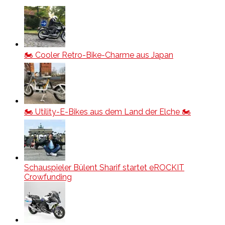
🏍️ Cooler Retro-Bike-Charme aus Japan
🏍️ Utility-E-Bikes aus dem Land der Elche 🏍️
Schauspieler Bülent Sharif startet eROCKIT
Crowfunding