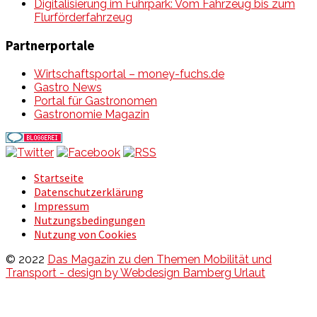
Digitalisierung im Fuhrpark: Vom Fahrzeug bis zum
Flurförderfahrzeug
Partnerportale
Wirtschaftsportal – money-fuchs.de
Gastro News
Portal für Gastronomen
Gastronomie Magazin
Startseite
Datenschutzerklärung
Impressum
Nutzungsbedingungen
Nutzung von Cookies
© 2022
Das Magazin zu den Themen Mobilität und
Transport - design by Webdesign Bamberg Urlaut