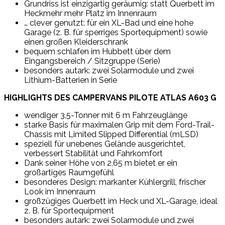
Grundriss ist einzigartig geräumig: statt Querbett im
Heckmehr mehr Platz im Innenraum
… clever genutzt: für ein XL-Bad und eine hohe
Garage (z. B. für sperriges Sportequipment) sowie
einen großen Kleiderschrank
bequem schlafen im Hubbett über dem
Eingangsbereich / Sitzgruppe (Serie)
besonders autark: zwei Solarmodule und zwei
Lithium-Batterien in Serie
HIGHLIGHTS DES CAMPERVANS PILOTE ATLAS A603 G
wendiger 3,5-Tonner mit 6 m Fahrzeuglänge
starke Basis für maximalen Grip mit dem Ford-Trail-
Chassis mit Limited Slipped Differential (mLSD)
speziell für unebenes Gelände ausgerichtet,
verbessert Stabilität und Fahrkomfort
Dank seiner Höhe von 2,65 m bietet er ein
großartiges Raumgefühl
besonderes Design: markanter Kühlergrill, frischer
Look im Innenraum
großzügiges Querbett im Heck und XL-Garage, ideal
z. B. für Sportequipment
besonders autark: zwei Solarmodule und zwei