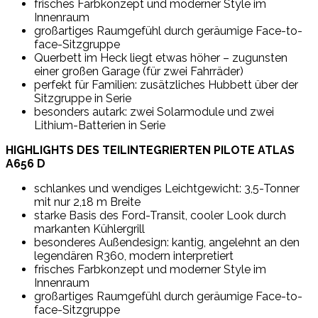
frisches Farbkonzept und moderner Style im
Innenraum
großartiges Raumgefühl durch geräumige Face-to-
face-Sitzgruppe
Querbett im Heck liegt etwas höher – zugunsten
einer großen Garage (für zwei Fahrräder)
perfekt für Familien: zusätzliches Hubbett über der
Sitzgruppe in Serie
besonders autark: zwei Solarmodule und zwei
Lithium-Batterien in Serie
HIGHLIGHTS DES TEILINTEGRIERTEN PILOTE ATLAS
A656 D
schlankes und wendiges Leichtgewicht: 3,5-Tonner
mit nur 2,18 m Breite
starke Basis des Ford-Transit, cooler Look durch
markanten Kühlergrill
besonderes Außendesign: kantig, angelehnt an den
legendären R360, modern interpretiert
frisches Farbkonzept und moderner Style im
Innenraum
großartiges Raumgefühl durch geräumige Face-to-
face-Sitzgruppe