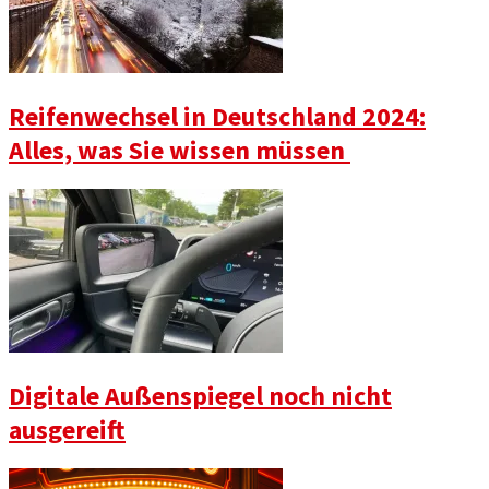
Reifenwechsel in Deutschland 2024:
Alles, was Sie wissen müssen
Digitale Außenspiegel noch nicht
ausgereift