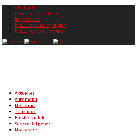
Startseite
Datenschutzerklärung
Impressum
Nutzungsbedingungen
Nutzung von Cookies
Aktuelles
Automobil
Motorrad
Transport
Elektromobile
Service Ratgeber
Motorsport