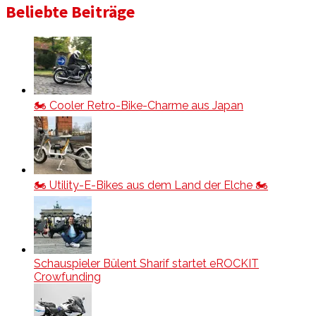
Beliebte Beiträge
🏍️ Cooler Retro-Bike-Charme aus Japan
🏍️ Utility-E-Bikes aus dem Land der Elche 🏍️
Schauspieler Bülent Sharif startet eROCKIT
Crowfunding