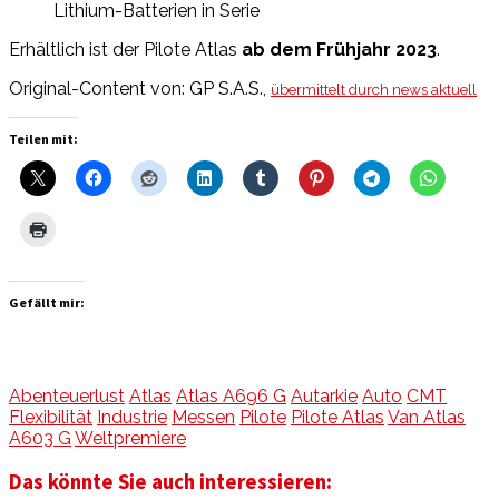
Lithium-Batterien in Serie
Erhältlich ist der Pilote Atlas
ab dem Frühjahr 2023
.
Original-Content von: GP S.A.S.,
übermittelt durch news aktuell
Teilen mit:
Gefällt mir:
Abenteuerlust
Atlas
Atlas A696 G
Autarkie
Auto
CMT
Flexibilität
Industrie
Messen
Pilote
Pilote Atlas
Van Atlas
A603 G
Weltpremiere
Das könnte Sie auch interessieren: