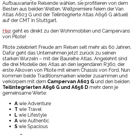
Aufbauvariante Reisende wählen, sie profitieren von dem
Besten aus beiden Welten. Weltpremiere feiern der Van
Atlas A603 G und der Teilintegrierte Atlas A696 G aktuell
auf der CMT in Stuttgart.
Hier
geht es direkt zu den Wohnmobilen und Campervans
von Pilote!
Pilote zelebriert Freude am Reisen seit mehr als 60 Jahren.
Dafür geht das Unternehmen jetzt zurück zu seinen
starken Wurzeln – mit der Baureihe Atlas. Angelehnt sind
die drei Modelle des Atlas an den legendären R360, der
erste Alkoven von Pilote mit einem Chassis von Ford. Nun
kommen beide Traditionsmarken wieder zusammen und
verkörpern mit dem
Campervan A603 G
und den beiden
Teilintegrierten A696 G und A656 D
mehr denn je
gemeinsame Werte:
A
wie Adventure
T
wie Travel
L
wie Lifestyle
A
wie Authentic
S
wie Spacious