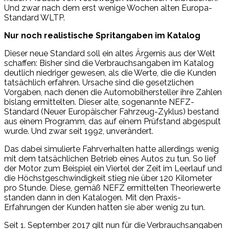
Und zwar nach dem erst wenige Wochen alten Europa-
Standard WLTP.
Nur noch realistische Spritangaben im Katalog
Dieser neue Standard soll ein altes Ärgernis aus der Welt
schaffen: Bisher sind die Verbrauchsangaben im Katalog
deutlich niedriger gewesen, als die Werte, die die Kunden
tatsächlich erfahren. Ursache sind die gesetzlichen
Vorgaben, nach denen die Automobilhersteller ihre Zahlen
bislang ermittelten. Dieser alte, sogenannte NEFZ-
Standard (Neuer Europäischer Fahrzeug-Zyklus) bestand
aus einem Programm, das auf einem Prüfstand abgespult
wurde. Und zwar seit 1992, unverändert.
Das dabei simulierte Fahrverhalten hatte allerdings wenig
mit dem tatsächlichen Betrieb eines Autos zu tun. So lief
der Motor zum Beispiel ein Viertel der Zeit im Leerlauf und
die Höchstgeschwindigkeit stieg nie über 120 Kilometer
pro Stunde. Diese, gemäß NEFZ ermittelten Theoriewerte
standen dann in den Katalogen. Mit den Praxis-
Erfahrungen der Kunden hatten sie aber wenig zu tun.
Seit 1. September 2017 gilt nun für die Verbrauchsangaben