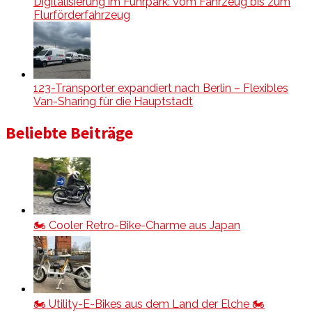
Digitalisierung im Fuhrpark: Vom Fahrzeug bis zum
Flurförderfahrzeug
123-Transporter expandiert nach Berlin – Flexibles
Van-Sharing für die Hauptstadt
Beliebte Beiträge
🏍️ Cooler Retro-Bike-Charme aus Japan
🏍️ Utility-E-Bikes aus dem Land der Elche 🏍️