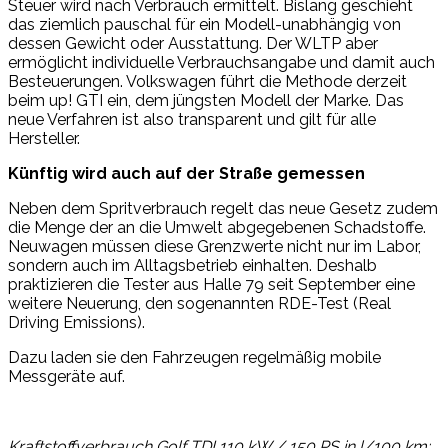
Steuer wird nach Verbrauch ermittelt. Bislang geschieht
das ziemlich pauschal für ein Modell-unabhängig von
dessen Gewicht oder Ausstattung. Der WLTP aber
ermöglicht individuelle Verbrauchsangabe und damit auch
Besteuerungen. Volkswagen führt die Methode derzeit
beim up! GTI ein, dem jüngsten Modell der Marke. Das
neue Verfahren ist also transparent und gilt für alle
Hersteller.
Künftig wird auch auf der Straße gemessen
Neben dem Spritverbrauch regelt das neue Gesetz zudem
die Menge der an die Umwelt abgegebenen Schadstoffe.
Neuwagen müssen diese Grenzwerte nicht nur im Labor,
sondern auch im Alltagsbetrieb einhalten. Deshalb
praktizieren die Tester aus Halle 79 seit September eine
weitere Neuerung, den sogenannten RDE-Test (Real
Driving Emissions).
Dazu laden sie den Fahrzeugen regelmäßig mobile
Messgeräte auf.
Kraftstoffverbrauch Golf TDI 110 kW / 150 PS in l/100 km: