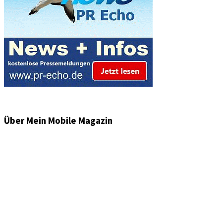
Über Mein Mobile Magazin
Informationen und Wissenswertes aus der mobilen Welt
zu Auto & Motorrad. Mit Mein Mobile Magazin auf dem
neusten Wissensstand sein, rund um das Thema –
Mobilität auf unseren Straßen.