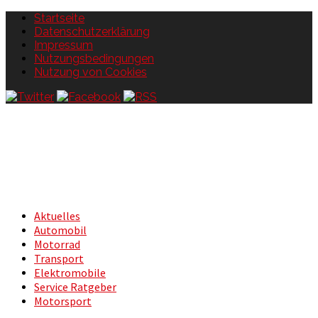
Startseite
Datenschutzerklärung
Impressum
Nutzungsbedingungen
Nutzung von Cookies
Aktuelles
Automobil
Motorrad
Transport
Elektromobile
Service Ratgeber
Motorsport