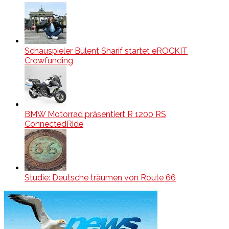
Schauspieler Bülent Sharif startet eROCKIT
Crowfunding
BMW Motorrad präsentiert R 1200 RS
ConnectedRide
Studie: Deutsche träumen von Route 66