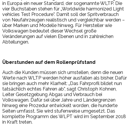
in Europa ein neuer Standard, der sogenannte WLTP. Die
vier Buchstaben stehen für „Worldwide harmonized Light
vehicles Test Procedure”. Damit soll der Spritverbrauch
von Neufahrzeugen realistisch und vergleichbar werden –
über Marken und Modelle hinweg. Für Hersteller wie
Volkswagen bedeutet dieser Wechsel große
Veränderungen auf vielen Ebenen und in zahlreichen
Abteilungen.
Überstunden auf dem Rollenprüfstand
Auch die Kunden müssen sich umstellen, denn die neuen
Werte nach WLTP werden höher ausfallen als bisher. Dafür
sie bringen auch mehr Klarheit: „Das Fahrprofil bildet nun
tatsächlich echtes Fahren ab”, sagt Christoph Kohnen,
Leiter Gesetzgebung Abgas und Verbrauch bei
Volkswagen. Dafür sei über Jahre und Ländergrenzen
hinweg eine Prozedur entwickelt worden, die hunderte
Seiten umfasst. Sie wird stufenweise umgesetzt. Das
komplette Programm des WLPT wird im September 2018
in Kraft treten.