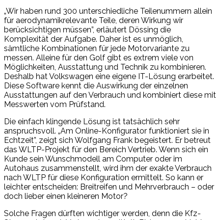
„Wir haben rund 300 unterschiedliche Teilenummern allein
für aerodynamikrelevante Teile, deren Wirkung wir
berücksichtigen müssen”, erläutert Dössing die
Komplexität der Aufgabe. Daher ist es unmöglich,
sämtliche Kombinationen für jede Motorvariante zu
messen. Alleine für den Golf gibt es extrem viele von
Möglichkeiten, Ausstattung und Technik zu kombinieren.
Deshalb hat Volkswagen eine eigene IT-Lösung erarbeitet.
Diese Software kennt die Auswirkung der einzelnen
Ausstattungen auf den Verbrauch und kombiniert diese mit
Messwerten vom Prüfstand.
Die einfach klingende Lösung ist tatsächlich sehr
anspruchsvoll. „Am Online-Konfigurator funktioniert sie in
Echtzeit”, zeigt sich Wolfgang Frank begeistert. Er betreut
das WLTP-Projekt für den Bereich Vertrieb. Wenn sich ein
Kunde sein Wunschmodell am Computer oder im
Autohaus zusammenstellt, wird ihm der exakte Verbrauch
nach WLTP für diese Konfiguration ermittelt. So kann er
leichter entscheiden: Breitreifen und Mehrverbrauch – oder
doch lieber einen kleineren Motor?
Solche Fragen dürften wichtiger werden, denn die Kfz-