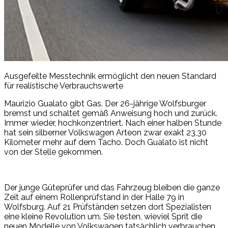
Ausgefeilte Messtechnik ermöglicht den neuen Standard
für realistische Verbrauchswerte
Maurizio Gualato gibt Gas. Der 26-jährige Wolfsburger
bremst und schaltet gemäß Anweisung hoch und zurück.
Immer wieder, hochkonzentriert. Nach einer halben Stunde
hat sein silberner Volkswagen Arteon zwar exakt 23,30
Kilometer mehr auf dem Tacho. Doch Gualato ist nicht
von der Stelle gekommen.
Der junge Güteprüfer und das Fahrzeug bleiben die ganze
Zeit auf einem Rollenprüfstand in der Halle 79 in
Wolfsburg. Auf 21 Prüfständen setzen dort Spezialisten
eine kleine Revolution um. Sie testen, wieviel Sprit die
neuen Modelle von Volkswagen tatsächlich verbrauchen.