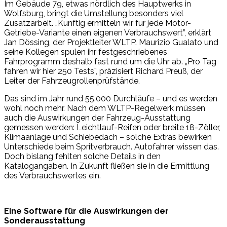
Im Gebäude 79, etwas nördlich des Hauptwerks in
Wolfsburg, bringt die Umstellung besonders viel
Zusatzarbeit. „Künftig ermitteln wir für jede Motor-
Getriebe-Variante einen eigenen Verbrauchswert”, erklärt
Jan Dössing, der Projektleiter WLTP. Maurizio Gualato und
seine Kollegen spulen ihr festgeschriebenes
Fahrprogramm deshalb fast rund um die Uhr ab. „Pro Tag
fahren wir hier 250 Tests”, präzisiert Richard Preuß, der
Leiter der Fahrzeugrollenprüfstände.
Das sind im Jahr rund 55.000 Durchläufe – und es werden
wohl noch mehr. Nach dem WLTP-Regelwerk müssen
auch die Auswirkungen der Fahrzeug-Ausstattung
gemessen werden: Leichtlauf-Reifen oder breite 18-Zöller,
Klimaanlage und Schiebedach – solche Extras bewirken
Unterschiede beim Spritverbrauch. Autofahrer wissen das.
Doch bislang fehlten solche Details in den
Katalogangaben. In Zukunft fließen sie in die Ermittlung
des Verbrauchswertes ein.
Eine Software für die Auswirkungen der
Sonderausstattung