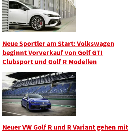
Neue Sportler am Start: Volkswagen
beginnt Vorverkauf von Golf GTI
Clubsport und Golf R Modellen
Neuer VW Golf R und R Variant gehen mit