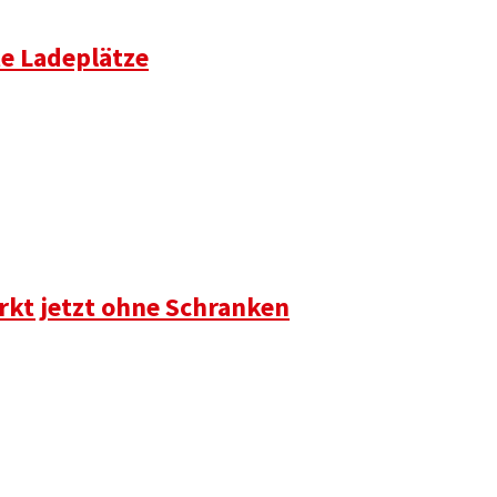
te Ladeplätze
rkt jetzt ohne Schranken