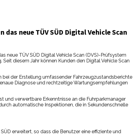
 das neue TÜV SÜD Digital Vehicle Scan
as neue TÜV SÜD Digital Vehicle Scan (DVS)-Prüfsystem
ng. Seit diesem Jahr können Kunden den Digital Vehicle Scan
ten bei der Erstellung umfassender Fahrzeugzustandsberichte
genaue Diagnose und rechtzeitige Wartungsempfehlungen
st und verwertbare Erkenntnisse an die Fuhrparkmanager
 durch automatische Inspektionen, die in Sekundenschnelle
D erweitert, so dass die Benutzer eine effiziente und