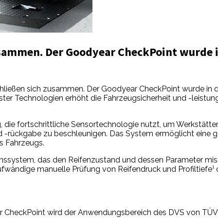
sammen. Der Goodyear CheckPoint wurde in
ießen sich zusammen. Der Goodyear CheckPoint wurde in d
rnster Technologien erhöht die Fahrzeugsicherheit und -leistu
g, die fortschrittliche Sensortechnologie nutzt, um Werkstät
 -rückgabe zu beschleunigen. Das System ermöglicht eine 
es Fahrzeugs.
ionssystem, das den Reifenzustand und dessen Parameter mis
ufwändige manuelle Prüfung von Reifendruck und Profiltiefe¹
ar CheckPoint wird der Anwendungsbereich des DVS von TÜV SÜ