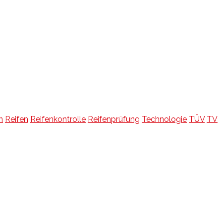
n
Reifen
Reifenkontrolle
Reifenprüfung
Technologie
TÜV
TV