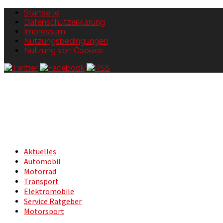
Startseite
Datenschutzerklärung
Impressum
Nutzungsbedingungen
Nutzung von Cookies
Aktuelles
Automobil
Motorrad
Transport
Elektromobile
Service Ratgeber
Motorsport