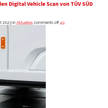
en Digital Vehicle Scan von TÜV SÜD
t 2023
in
Aktuelles
comments off
49