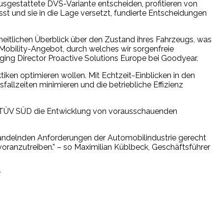
sgestattete DVS-Variante entscheiden, profitieren von
 und sie in die Lage versetzt, fundierte Entscheidungen
heitlichen Überblick über den Zustand ihres Fahrzeugs, was
 Mobility-Angebot, durch welches wir sorgenfreie
ing Director Proactive Solutions Europe bei Goodyear.
tiken optimieren wollen. Mit Echtzeit-Einblicken in den
llzeiten minimieren und die betriebliche Effizienz
on TÜV SÜD die Entwicklung von vorausschauenden
wandelnden Anforderungen der Automobilindustrie gerecht
voranzutreiben.” – so Maximilian Küblbeck, Geschäftsführer