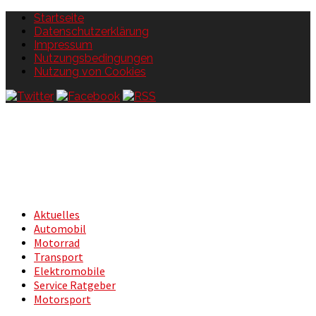
Startseite
Datenschutzerklärung
Impressum
Nutzungsbedingungen
Nutzung von Cookies
Aktuelles
Automobil
Motorrad
Transport
Elektromobile
Service Ratgeber
Motorsport