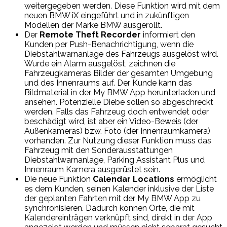
weitergegeben werden. Diese Funktion wird mit dem
neuen BMW iX eingeführt und in zukünftigen
Modellen der Marke BMW ausgerollt.
Der
Remote Theft Recorder
informiert den
Kunden per Push-Benachrichtigung, wenn die
Diebstahlwarnanlage des Fahrzeugs ausgelöst wird.
Wurde ein Alarm ausgelöst, zeichnen die
Fahrzeugkameras Bilder der gesamten Umgebung
und des Innenraums auf. Der Kunde kann das
Bildmaterial in der My BMW App herunterladen und
ansehen. Potenzielle Diebe sollen so abgeschreckt
werden. Falls das Fahrzeug doch entwendet oder
beschädigt wird, ist aber ein Video-Beweis (der
Außenkameras) bzw. Foto (der Innenraumkamera)
vorhanden. Zur Nutzung dieser Funktion muss das
Fahrzeug mit den Sonderausstattungen
Diebstahlwarnanlage, Parking Assistant Plus und
Innenraum Kamera ausgerüstet sein.
Die neue Funktion
Calendar Locations
ermöglicht
es dem Kunden, seinen Kalender inklusive der Liste
der geplanten Fahrten mit der My BMW App zu
synchronisieren. Dadurch können Orte, die mit
Kalendereinträgen verknüpft sind, direkt in der App