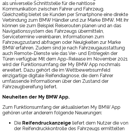
als universelle Schnittstelle für die nahtlose
Kommunikation zwischen Fahrer und Fahrzeug.
Gleichzeitig bietet sie Kunden per Smartphone eine direkte
Verbindung zum BMW Händler und zur Marke BMW. Mit ihr
können sie zum Beispiel Reiserouten planen und an das
Navigationssystem des Fahrzeugs übermitteln,
Servicetermine vereinbaren, Informationen zum
Fahrzeugzustand abfragen oder Neuigkeiten zur Marke
BMW erfahren. Zudem sind je nach Fahrzeugausstattung
auch Remote-Dienste wie das Ver- und Entriegeln der
Türen verfügbar. Mit dem App-Release im November 2021
wird der Funktionsumfang der My BMW App nochmals
erweitert. Dazu gehört die im Wettbewerbsumfeld
einzigartige digitale Reifendiagnose, die dem Fahrer
umfassende Informationen über den Zustand der
Fahrzeugbereifung liefert.
Neuheiten der My BMW App.
Zum Funktionsumfang der aktualisierten My BMW App
gehören unter anderem folgende Neuerungen:
Die
Reifendruckanzeige
liefert dem Nutzer die von
der Reifendruckkontrolle des Fahrzeugs ermittelten