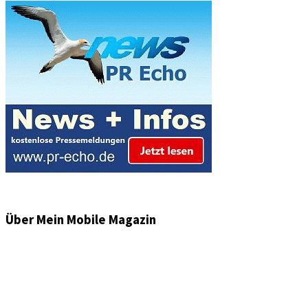
Über Mein Mobile Magazin
Informationen und Wissenswertes aus der mobilen Welt
zu Auto & Motorrad. Mit Mein Mobile Magazin auf dem
neusten Wissensstand sein, rund um das Thema –
Mobilität auf unseren Straßen.