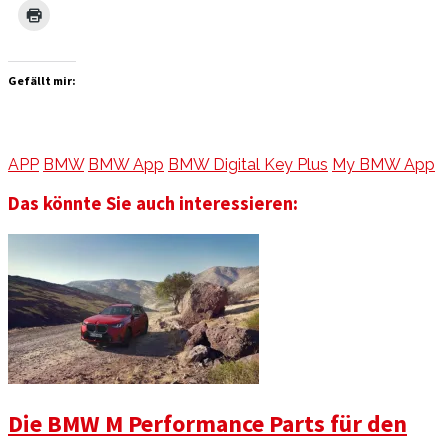
Gefällt mir:
APP
BMW
BMW App
BMW Digital Key Plus
My BMW App
Das könnte Sie auch interessieren:
Die BMW M Performance Parts für den