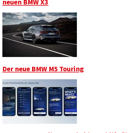
neuen BMW X3
Der neue BMW M5 Touring