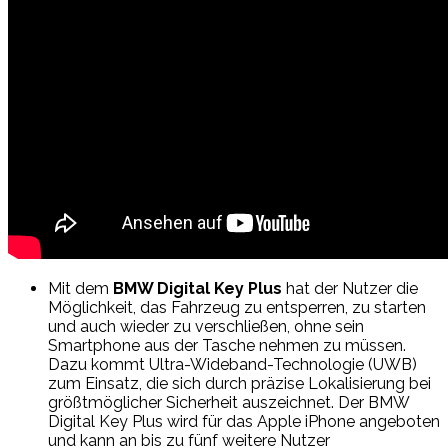
Mit dem
BMW Digital Key Plus
hat der Nutzer die
Möglichkeit, das Fahrzeug zu entsperren, zu starten
und auch wieder zu verschließen, ohne sein
Smartphone aus der Tasche nehmen zu müssen.
Dazu kommt Ultra-Wideband-Technologie (UWB)
zum Einsatz, die sich durch präzise Lokalisierung bei
größtmöglicher Sicherheit auszeichnet. Der BMW
Digital Key Plus wird für das Apple iPhone angeboten
und kann an bis zu fünf weitere Nutzer