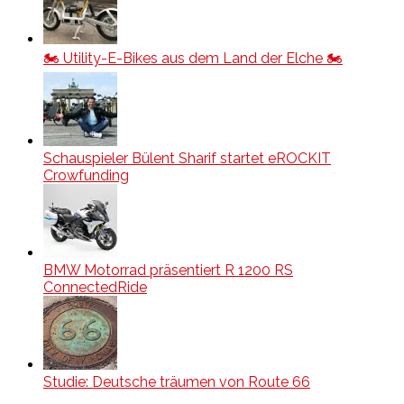
🏍️ Utility-E-Bikes aus dem Land der Elche 🏍️
Schauspieler Bülent Sharif startet eROCKIT
Crowfunding
BMW Motorrad präsentiert R 1200 RS
ConnectedRide
Studie: Deutsche träumen von Route 66