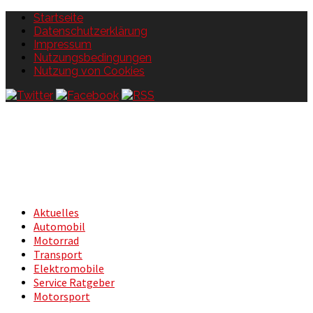
Startseite
Datenschutzerklärung
Impressum
Nutzungsbedingungen
Nutzung von Cookies
Aktuelles
Automobil
Motorrad
Transport
Elektromobile
Service Ratgeber
Motorsport