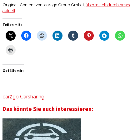
Original-Content von: car2go Group GmbH,
übermittelt durch news
aktuell
Teilen mit:
Gefällt mir:
car2go
Carsharing
Das könnte Sie auch interessieren: