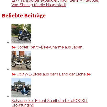
123-Transporter expandiert nach Berlin – Flexibles
Van-Sharing für die Hauptstadt
Beliebte Beiträge
🏍️ Cooler Retro-Bike-Charme aus Japan
🏍️ Utility-E-Bikes aus dem Land der Elche 🏍️
Schauspieler Bülent Sharif startet eROCKIT
Crowfunding