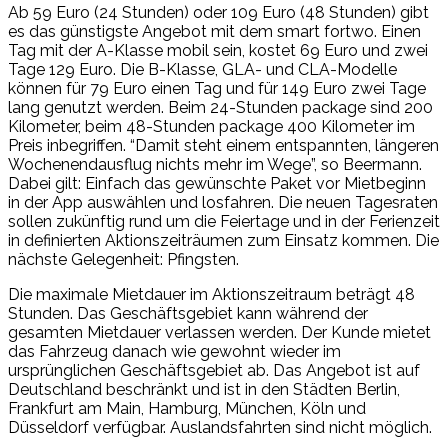
Ab 59 Euro (24 Stunden) oder 109 Euro (48 Stunden) gibt
es das günstigste Angebot mit dem smart fortwo. Einen
Tag mit der A-Klasse mobil sein, kostet 69 Euro und zwei
Tage 129 Euro. Die B-Klasse, GLA- und CLA-Modelle
können für 79 Euro einen Tag und für 149 Euro zwei Tage
lang genutzt werden. Beim 24-Stunden package sind 200
Kilometer, beim 48-Stunden package 400 Kilometer im
Preis inbegriffen. “Damit steht einem entspannten, längeren
Wochenendausflug nichts mehr im Wege”, so Beermann.
Dabei gilt: Einfach das gewünschte Paket vor Mietbeginn
in der App auswählen und losfahren. Die neuen Tagesraten
sollen zukünftig rund um die Feiertage und in der Ferienzeit
in definierten Aktionszeiträumen zum Einsatz kommen. Die
nächste Gelegenheit: Pfingsten.
Die maximale Mietdauer im Aktionszeitraum beträgt 48
Stunden. Das Geschäftsgebiet kann während der
gesamten Mietdauer verlassen werden. Der Kunde mietet
das Fahrzeug danach wie gewohnt wieder im
ursprünglichen Geschäftsgebiet ab. Das Angebot ist auf
Deutschland beschränkt und ist in den Städten Berlin,
Frankfurt am Main, Hamburg, München, Köln und
Düsseldorf verfügbar. Auslandsfahrten sind nicht möglich.