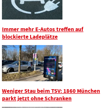
Immer mehr E-Autos treffen auf
blockierte Ladeplätze
Weniger Stau beim TSV: 1860 München
parkt jetzt ohne Schranken