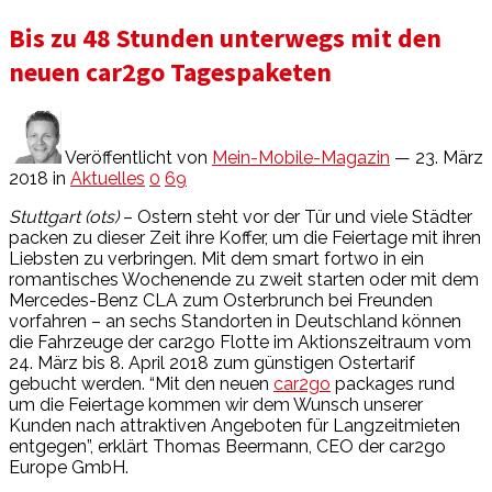
Bis zu 48 Stunden unterwegs mit den
neuen car2go Tagespaketen
Veröffentlicht von
Mein-Mobile-Magazin
— 23. März
2018
in
Aktuelles
0
69
Stuttgart (ots)
– Ostern steht vor der Tür und viele Städter
packen zu dieser Zeit ihre Koffer, um die Feiertage mit ihren
Liebsten zu verbringen. Mit dem smart fortwo in ein
romantisches Wochenende zu zweit starten oder mit dem
Mercedes-Benz CLA zum Osterbrunch bei Freunden
vorfahren – an sechs Standorten in Deutschland können
die Fahrzeuge der car2go Flotte im Aktionszeitraum vom
24. März bis 8. April 2018 zum günstigen Ostertarif
gebucht werden. “Mit den neuen
car2go
packages rund
um die Feiertage kommen wir dem Wunsch unserer
Kunden nach attraktiven Angeboten für Langzeitmieten
entgegen”, erklärt Thomas Beermann, CEO der car2go
Europe GmbH.