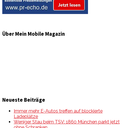
Über Mein Mobile Magazin
Informationen und Wissenswertes aus der mobilen Welt
zu Auto & Motorrad. Mit Mein Mobile Magazin auf dem
neusten Wissensstand sein, rund um das Thema –
Mobilität auf unseren Straßen.
Neueste Beiträge
Immer mehr E-Autos treffen auf blockierte
Ladeplätze
Weniger Stau beim TSV: 1860 München parkt jetzt
ohne Schranken