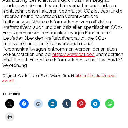
Ausnutzung des Kraftstoffs durch das Fahrzeug ab,
sondern werden auch vom Fahrverhalten und anderen
nichttechnischen Faktoren beeinflusst. CO2 ist das für die
Erderwärmung hauptsächlich verantwortliche
Treibhausgas. Weitere Informationen zum offiziellen
Kraftstoffverbrauch und den offiziellen spezifischen CO2-
Emissionen neuer Personenkraftwagen können dem
‘Leitfaden über den Kraftstoffverbrauch, die CO2-
Emissionen und den Stromverbrauch neuer
Personenkraftwagen’ entnommen werden, der an allen
Verkaufsstellen und bei
http://www.dat.de/
unentgeltlich
erhältlich ist. Für weitere Informationen siehe Pkw-EnVKV-
Verordnung.
Original-Content von: Ford-Werke GmbH,
übermittelt durch news
aktuell
Teilen mit: