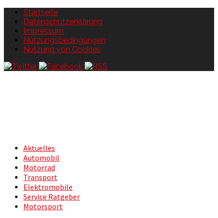
Startseite
Datenschutzerklärung
Impressum
Nutzungsbedingungen
Nutzung von Cookies
Aktuelles
Automobil
Motorrad
Transport
Elektromobile
Service Ratgeber
Motorsport