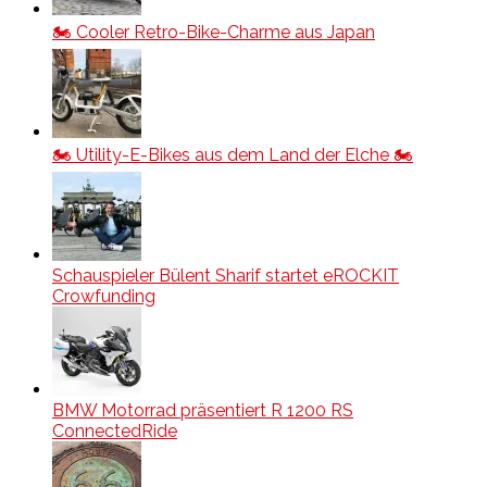
🏍️ Cooler Retro-Bike-Charme aus Japan
🏍️ Utility-E-Bikes aus dem Land der Elche 🏍️
Schauspieler Bülent Sharif startet eROCKIT
Crowfunding
BMW Motorrad präsentiert R 1200 RS
ConnectedRide