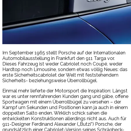
Im September 1965 stellt Porsche auf der Internationalen
Automobilausstellung in Frankfurt den 911 Targa vor.
Dieses Fahrzeug ist weder Cabriolet noch Coupé, weder
Hardtop noch Limousine, sondern etwas völlig Neues: das
erste Sicherheitscabriolet der Welt mit feststehendem
Sicherheits- beziehungsweise Überrollbügel.
Einmal mehr lieferte der Motorsport die Inspiration: Längst
war es unter rennfahrenden Kunden gang und gäbe, offene
Sportwagen mit einem Überrollbügel zu versehen – der
Kampf um Sekunden und Positionen kann ja auch in einem
doppelten Salto enden. Wirklich schick sahen die
entwickelten Konstruktionen allerdings nicht aus. Auch für
911-Designer Ferdinand Alexander („Butzi”) Porsche, der
grundsätzlich einer Cabriolet-Version seines Schrägheck-