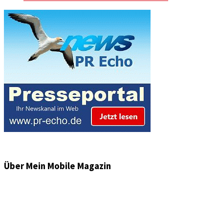
Über Mein Mobile Magazin
Informationen und Wissenswertes aus der mobilen Welt
zu Auto & Motorrad. Mit Mein Mobile Magazin auf dem
neusten Wissensstand sein, rund um das Thema –
Mobilität auf unseren Straßen.