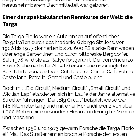
herausnehmbarem Dachmittelteil war geboren.
Einer der spektakulärsten Rennkurse der Welt: die
Targa
Die Targa Florio war ein Autorennen auf öffentlichen
Bergstraßen durch das Madonie-Gebirge Siziliens. Von
1906 bis 1977 donnerten bis zu 600 PS starke Rennwagen
über enge Serpentinen und durch pittoreske Bergdörfer.
Seit 1978 wird sie als Rallye fortgeführt. Der von Vincenzo
Florio (siehe nächster Absatz) ersonnene ursprüngliche
Kurs führte zunächst von Cefalù durch Cerda, Caltavuturo,
Castellana, Petralia, Geraci und Castelbuono.
Doch mit „Big Circuit“, Medium Circuit“, „Small Circuit“ und
„Sicilian Lap“ etablierten sich im Laufe der Jahre alternative
Streckenführungen. Der „Big Circuit“ beispielsweise war
148 Kilometer lang und mit einer Höhendifferenz von über
1.000 Metern eine besondere Herausforderung für Mensch
und Maschine.
Zwischen 1956 und 1973 gewann Porsche die Targa Florio
elf Mal. Das Straßenrennen brachte Porsche den ersten