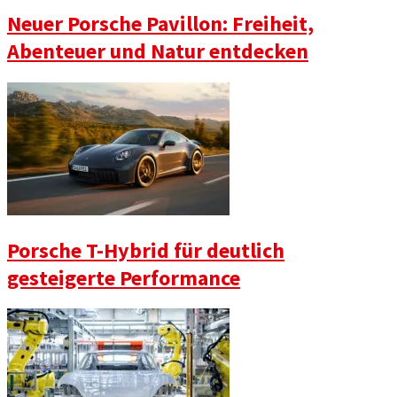
Neuer Porsche Pavillon: Freiheit,
Abenteuer und Natur entdecken
Porsche T-Hybrid für deutlich
gesteigerte Performance