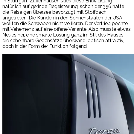
In Stuttgart-Zuffenhausen stieß diese Entwicklung
natürlich auf geringe Begeisterung, schon der 356 hatte
die Reise gen Übersee bevorzugt mit Stoffdach
angetreten. Die Kunden in den Sonnenstaaten der USA
wollten die Schwaben nicht verlieren. Der Vertrieb pochte
mit Vehemenz auf eine offene Variante. Also musste etwas
Neues her, eine smarte Lösung ganz im Stil des Hauses,
die scheinbare Gegensätze überwand, optisch attraktiv,
doch in der Form der Funktion folgend.