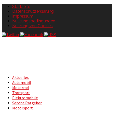
Startseite
Datenschutzerklärung
Impressum
Nutzungsbedingungen
Nutzung von Cookies
Aktuelles
Automobil
Motorrad
Transport
Elektromobile
Service Ratgeber
Motorsport