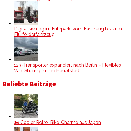
Digitalisierung im Fuhrpark: Vom Fahrzeug bis zum
Flurförderfahrzeug
123-Transporter expandiert nach Berlin – Flexibles
Van-Sharing für die Hauptstadt
Beliebte Beiträge
🏍️ Cooler Retro-Bike-Charme aus Japan