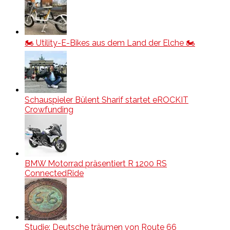
🏍️ Utility-E-Bikes aus dem Land der Elche 🏍️
Schauspieler Bülent Sharif startet eROCKIT
Crowfunding
BMW Motorrad präsentiert R 1200 RS
ConnectedRide
Studie: Deutsche träumen von Route 66