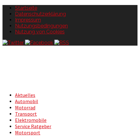
Startseite
Datenschutzerklärung
Impressum
Nutzungsbedingungen
Nutzung von Cookies
Aktuelles
Automobil
Motorrad
Transport
Elektromobile
Service Ratgeber
Motorsport