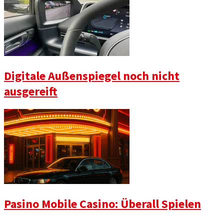
Digitale Außenspiegel noch nicht
ausgereift
Pasino Mobile Casino: Überall Spielen