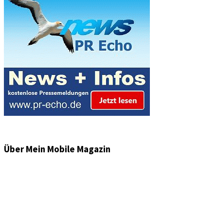
Über Mein Mobile Magazin
Informationen und Wissenswertes aus der mobilen Welt
zu Auto & Motorrad. Mit Mein Mobile Magazin auf dem
neusten Wissensstand sein, rund um das Thema –
Mobilität auf unseren Straßen.