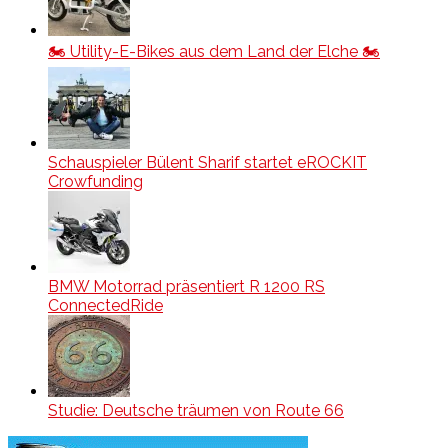
🏍️ Utility-E-Bikes aus dem Land der Elche 🏍️
Schauspieler Bülent Sharif startet eROCKIT
Crowfunding
BMW Motorrad präsentiert R 1200 RS
ConnectedRide
Studie: Deutsche träumen von Route 66