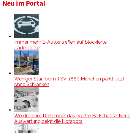
Neu im Portal
Immer mehr E-Autos treffen auf blockierte
Ladeplätze
Weniger Stau beim TSV: 1860 München parkt jetzt
ohne Schranken
Wo droht im Dezember das größte Parkchaos? Neue
Auswertung zeigt die Hotspots