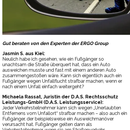
Gut beraten von den Experten der ERGO Group
Jasmin S. aus Kiel:
Neulich habe ich gesehen, wie ein Fußgänger so
unachtsam die Straße überquert hat, dass ein Auto
ausweichen musste und fast mit einem anderen Auto
zusammengestoßen wäre. Kann sich eigentlich auch ein
Fußgänger wegen Unfallflucht strafbar machen, wenn er
nach einem Unfall einfach weitergeht?
Michaela Rassat, Juristin der D.A.S. Rechtsschutz
Leistungs-GmbH (D.A.S. Leistungsservice):
Jeder Verkehrsteilnehmer kann sich wegen „Unerlaubten
Entfernens vom Unfallort“ strafbar machen – also auch ein
Fußgänger, der beispielsweise ein Ausweichmanöver
verursacht hat. Fußgänger gelten dann als
Verkehrsteilnehmer, wenn sie am Straßenverkehr