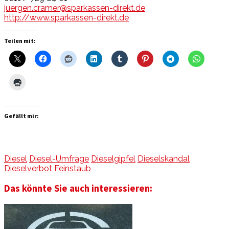
juergen.cramer@sparkassen-direkt.de
http://www.sparkassen-direkt.de
Teilen mit:
Gefällt mir:
Diesel
Diesel-Umfrage
Dieselgipfel
Dieselskandal
Dieselverbot
Feinstaub
Das könnte Sie auch interessieren: