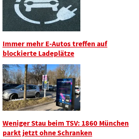
Immer mehr E-Autos treffen auf
blockierte Ladeplätze
Weniger Stau beim TSV: 1860 München
parkt jetzt ohne Schranken