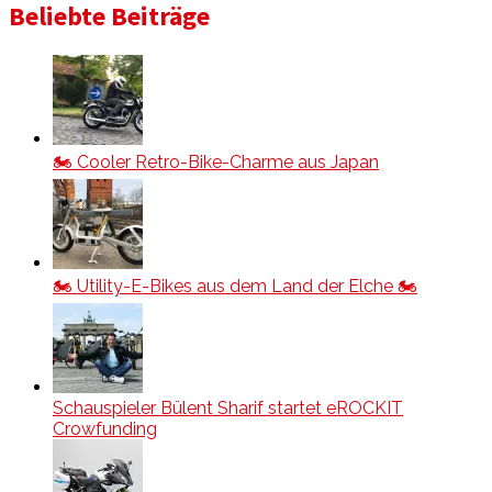
Beliebte Beiträge
🏍️ Cooler Retro-Bike-Charme aus Japan
🏍️ Utility-E-Bikes aus dem Land der Elche 🏍️
Schauspieler Bülent Sharif startet eROCKIT
Crowfunding