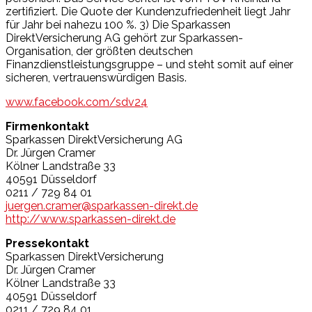
zertifiziert. Die Quote der Kundenzufriedenheit liegt Jahr
für Jahr bei nahezu 100 %. 3) Die Sparkassen
DirektVersicherung AG gehört zur Sparkassen-
Organisation, der größten deutschen
Finanzdienstleistungsgruppe – und steht somit auf einer
sicheren, vertrauenswürdigen Basis.
www.facebook.com/sdv24
Firmenkontakt
Sparkassen DirektVersicherung AG
Dr. Jürgen Cramer
Kölner Landstraße 33
40591 Düsseldorf
0211 / 729 84 01
juergen.cramer@sparkassen-direkt.de
http://www.sparkassen-direkt.de
Pressekontakt
Sparkassen DirektVersicherung
Dr. Jürgen Cramer
Kölner Landstraße 33
40591 Düsseldorf
0211 / 729 84 01