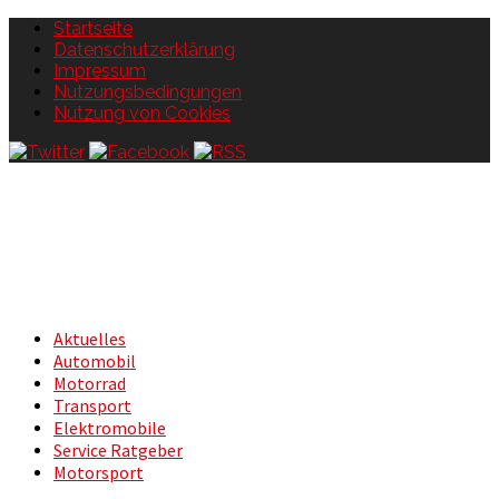
Startseite
Datenschutzerklärung
Impressum
Nutzungsbedingungen
Nutzung von Cookies
Aktuelles
Automobil
Motorrad
Transport
Elektromobile
Service Ratgeber
Motorsport