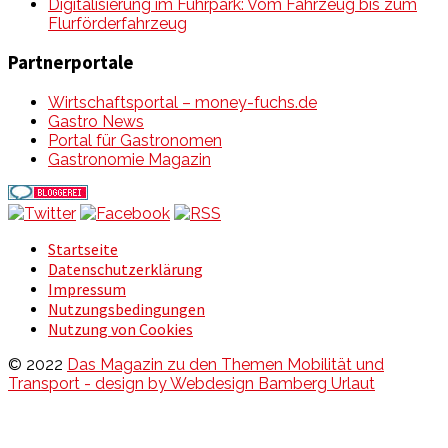
Digitalisierung im Fuhrpark: Vom Fahrzeug bis zum
Flurförderfahrzeug
Partnerportale
Wirtschaftsportal – money-fuchs.de
Gastro News
Portal für Gastronomen
Gastronomie Magazin
Startseite
Datenschutzerklärung
Impressum
Nutzungsbedingungen
Nutzung von Cookies
© 2022
Das Magazin zu den Themen Mobilität und
Transport - design by Webdesign Bamberg Urlaut