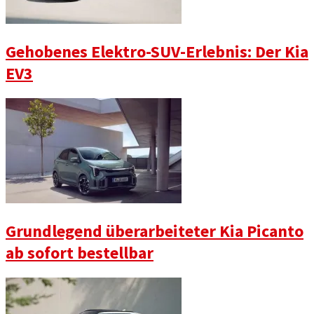
Gehobenes Elektro-SUV-Erlebnis: Der Kia
EV3
Grundlegend überarbeiteter Kia Picanto
ab sofort bestellbar