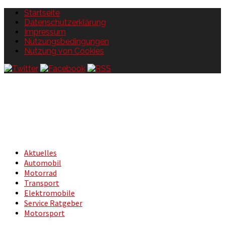
Startseite
Datenschutzerklärung
Impressum
Nutzungsbedingungen
Nutzung von Cookies
Aktuelles
Automobil
Motorrad
Transport
Elektromobile
Service Ratgeber
Motorsport