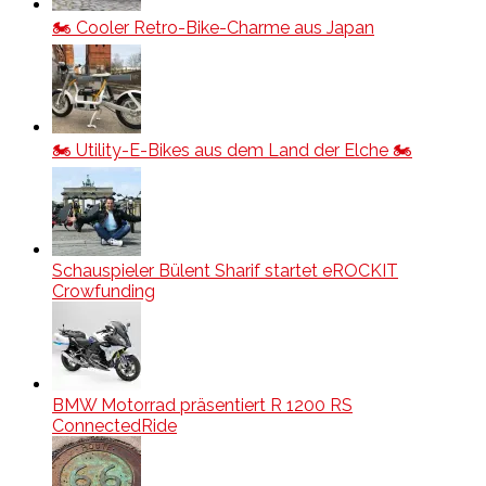
🏍️ Cooler Retro-Bike-Charme aus Japan
🏍️ Utility-E-Bikes aus dem Land der Elche 🏍️
Schauspieler Bülent Sharif startet eROCKIT
Crowfunding
BMW Motorrad präsentiert R 1200 RS
ConnectedRide