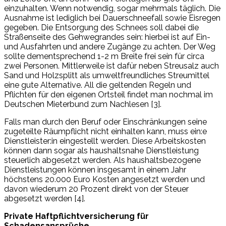
einzuhalten. Wenn notwendig, sogar mehrmals täglich. Die
Ausnahme ist lediglich bei Dauerschneefall sowie Eisregen
gegeben. Die Entsorgung des Schnees soll dabei die
Straßenseite des Gehwegrandes sein: hierbei ist auf Ein-
und Ausfahrten und andere Zugänge zu achten. Der Weg
sollte dementsprechend 1-2 m Breite frei sein für circa
zwei Personen. Mittlerweile ist dafür neben Streusalz auch
Sand und Holzsplitt als umweltfreundliches Streumittel
eine gute Alternative. All die geltenden Regeln und
Pflichten für den eigenen Ortsteil findet man nochmal im
Deutschen Mieterbund zum Nachlesen [3].
Falls man durch den Beruf oder Einschränkungen seine
zugeteilte Räumpflicht nicht einhalten kann, muss ein:e
Dienstleister:in eingestellt werden. Diese Arbeitskosten
können dann sogar als haushaltsnahe Dienstleistung
steuerlich abgesetzt werden. Als haushaltsbezogene
Dienstleistungen können insgesamt in einem Jahr
höchstens 20.000 Euro Kosten angesetzt werden und
davon wiederum 20 Prozent direkt von der Steuer
abgesetzt werden [4].
Private Haftpflichtversicherung für
Schadensansprüche