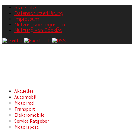
Startseite
Datenschutzerklärung
Impressum
Nutzungsbedingungen
Nutzung von Cookies
Aktuelles
Automobil
Motorrad
Transport
Elektromobile
Service Ratgeber
Motorsport