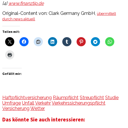
[4]
www.finanztip.de
Original-Content von: Clark Germany GmbH,
übermittelt
durch news aktuell
Teilen mit:
Gefällt mir:
Haftpflichtversicherung
Räumpflicht
Streupflicht
Studie
Umfrage
Unfall
Verkehr
Verkehrssicherungspflicht
Versicherung
Wetter
Das könnte Sie auch interessieren: