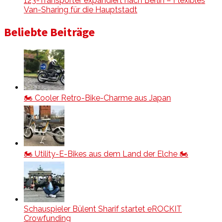
123-Transporter expandiert nach Berlin – Flexibles
Van-Sharing für die Hauptstadt
Beliebte Beiträge
🏍️ Cooler Retro-Bike-Charme aus Japan
🏍️ Utility-E-Bikes aus dem Land der Elche 🏍️
Schauspieler Bülent Sharif startet eROCKIT
Crowfunding