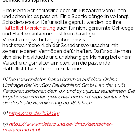
Eine kleine Schneelawine oder ein Eiszapfen vom Dach
und schon ist es passiert: Ein:e Spaziergänger:in verlangt
Schadensersatz. Dafür sollte geprüft werden, ob Ihre
Haftpflichtversicherung
auch für nicht geräumte Gehwege
und Flächen aufkommt. Ist kein derartiger
Versicherungsschutz gegeben, muss
höchstwahrscheinlich der Schadensverursacher mit
seinem eigenen Vermögen dafür haften. Dafür sollte man
sich eine individuelle und unabhängige Meinung bei einem
Versicherungsmakler einholen, um die passende
Haftpflicht für sich finden zu können.
[1] Die verwendeten Daten beruhen auf einer Online-
Umfrage der YouGov Deutschland GmbH, an der 1.061
Personen zwischen dem 07. und 13.09.2022 teilnahmen. Die
Ergebnisse wurden gewichtet und sind repräsentativ für
die deutsche Bevölkerung ab 18 Jahren.
[2]
https://ots.de/hSAGry
[3]
https://www.mieterbund.de/dmb/deutscher-
mieterbund.html