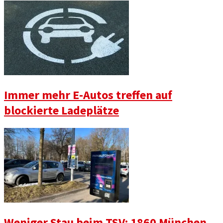
Immer mehr E-Autos treffen auf
blockierte Ladeplätze
Weniger Stau beim TSV: 1860 München