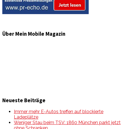
Über Mein Mobile Magazin
Informationen und Wissenswertes aus der mobilen Welt
zu Auto & Motorrad. Mit Mein Mobile Magazin auf dem
neusten Wissensstand sein, rund um das Thema –
Mobilität auf unseren Straßen.
Neueste Beiträge
Immer mehr E-Autos treffen auf blockierte
Ladeplätze
Weniger Stau beim TSV: 1860 München parkt jetzt
ohne Schranken