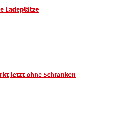
te Ladeplätze
rkt jetzt ohne Schranken