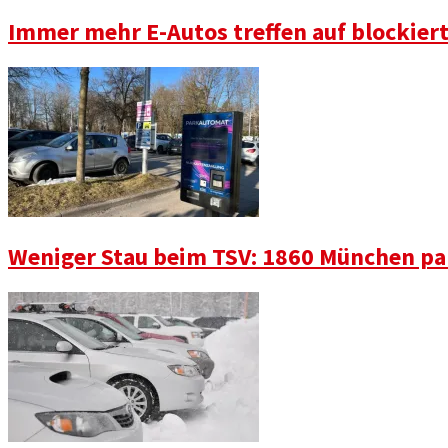
Immer mehr E-Autos treffen auf blockier
Weniger Stau beim TSV: 1860 München pa