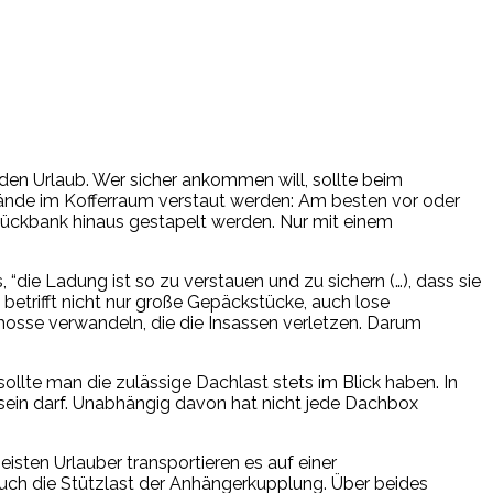
 den Urlaub. Wer sicher ankommen will, sollte beim
tände im Kofferraum verstaut werden: Am besten vor oder
Rückbank hinaus gestapelt werden. Nur mit einem
 “die Ladung ist so zu verstauen und zu sichern (…), dass sie
betrifft nicht nur große Gepäckstücke, auch lose
osse verwandeln, die die Insassen verletzen. Darum
ollte man die zulässige Dachlast stets im Blick haben. In
sein darf. Unabhängig davon hat nicht jede Dachbox
sten Urlauber transportieren es auf einer
 auch die Stützlast der Anhängerkupplung. Über beides