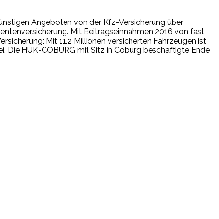
isgünstigen Angeboten von der Kfz-Versicherung über
n Rentenversicherung. Mit Beitragseinnahmen 2016 von fast
rsicherung: Mit 11,2 Millionen versicherten Fahrzeugen ist
 zwei. Die HUK-COBURG mit Sitz in Coburg beschäftigte Ende