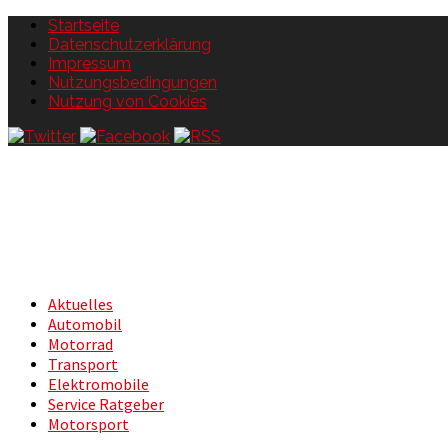
Startseite
Datenschutzerklärung
Impressum
Nutzungsbedingungen
Nutzung von Cookies
Aktuelles
Automobil
Motorrad
Transport
Elektromobile
Service Ratgeber
Motorsport