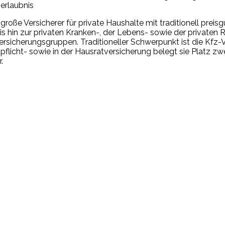
serlaubnis
große Versicherer für private Haushalte mit traditionell pre
bis hin zur privaten Kranken-, der Lebens- sowie der private
rsicherungsgruppen. Traditioneller Schwerpunkt ist die Kfz-Ve
ftpflicht- sowie in der Hausratversicherung belegt sie Platz
.