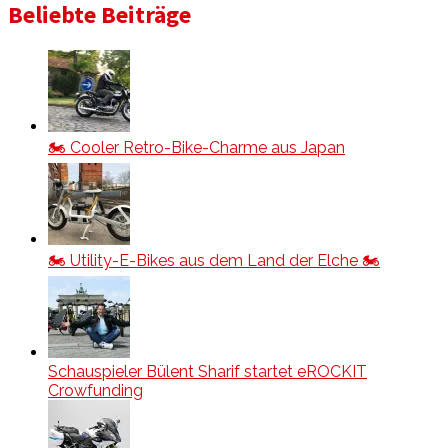
Beliebte Beiträge
🏍️ Cooler Retro-Bike-Charme aus Japan
🏍️ Utility-E-Bikes aus dem Land der Elche 🏍️
Schauspieler Bülent Sharif startet eROCKIT
Crowfunding