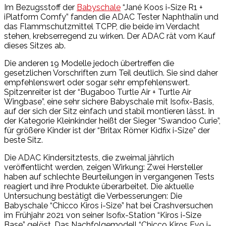
Im Bezugsstoff der
Babyschale
“Jané Koos i-Size R1 +
iPlatform Comfy” fanden die ADAC Tester Naphthalin und
das Flammschutzmittel TCPP, die beide im Verdacht
stehen, krebserregend zu wirken. Der ADAC rät vom Kauf
dieses Sitzes ab.
Die anderen 19 Modelle jedoch übertreffen die
gesetzlichen Vorschriften zum Teil deutlich. Sie sind daher
empfehlenswert oder sogar sehr empfehlenswert.
Spitzenreiter ist der “Bugaboo Turtle Air + Turtle Air
Wingbase”, eine sehr sichere Babyschale mit Isofix-Basis,
auf der sich der Sitz einfach und stabil montieren lässt. In
der Kategorie Kleinkinder heißt der Sieger “Swandoo Curie”,
für größere Kinder ist der “Britax Römer Kidfix i-Size” der
beste Sitz.
Die ADAC Kindersitztests, die zweimal jährlich
veröffentlicht werden, zeigen Wirkung: Zwei Hersteller
haben auf schlechte Beurteilungen in vergangenen Tests
reagiert und ihre Produkte überarbeitet. Die aktuelle
Untersuchung bestätigt die Verbesserungen: Die
Babyschale “Chicco Kiros i-Size” hat bei Crashversuchen
im Frühjahr 2021 von seiner Isofix-Station “Kiros i-Size
Base” gelöst. Das Nachfolgemodell “Chicco Kiros Evo i-