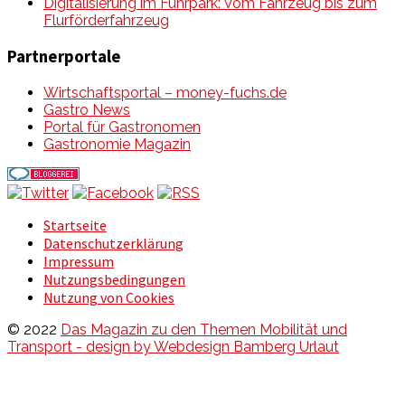
Digitalisierung im Fuhrpark: Vom Fahrzeug bis zum
Flurförderfahrzeug
Partnerportale
Wirtschaftsportal – money-fuchs.de
Gastro News
Portal für Gastronomen
Gastronomie Magazin
Startseite
Datenschutzerklärung
Impressum
Nutzungsbedingungen
Nutzung von Cookies
© 2022
Das Magazin zu den Themen Mobilität und
Transport - design by Webdesign Bamberg Urlaut