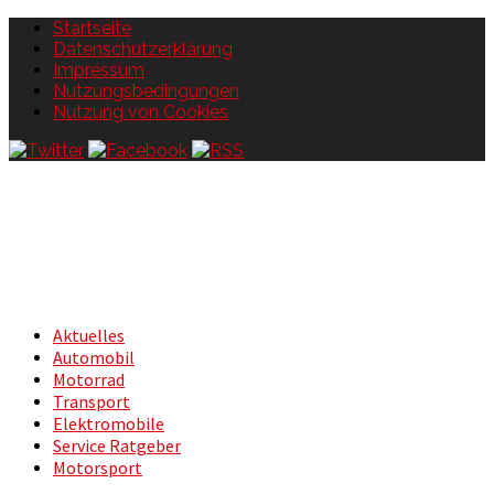
Startseite
Datenschutzerklärung
Impressum
Nutzungsbedingungen
Nutzung von Cookies
Aktuelles
Automobil
Motorrad
Transport
Elektromobile
Service Ratgeber
Motorsport