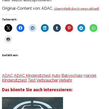
Original-Content von: ADAC,
übermittelt durch news aktuell
Teilen mit:
Gefällt mir:
ADAC
ADAC Kindersitztest
Auto
Babyschale
Handel
Kindersitztest
Test
Verbraucher
Verkehr
Das könnte Sie auch interessieren: