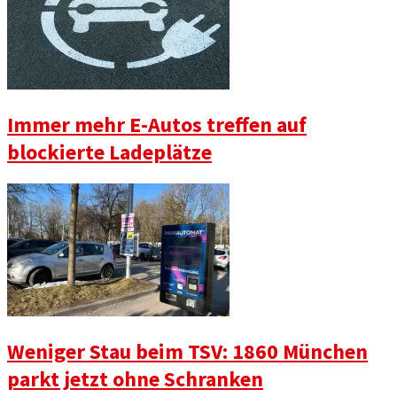
Immer mehr E-Autos treffen auf
blockierte Ladeplätze
Weniger Stau beim TSV: 1860 München
parkt jetzt ohne Schranken